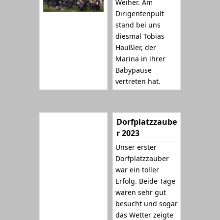
Weiher. Am
Dirigentenpult
stand bei uns
diesmal Tobias
Häußler, der
Marina in ihrer
Babypause
vertreten hat.
Dorfplatzzaube
r 2023
Unser erster
Dorfplatzzauber
war ein toller
Erfolg. Beide Tage
waren sehr gut
besucht und sogar
das Wetter zeigte