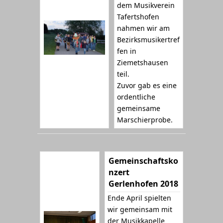
dem Musikverein
Tafertshofen
nahmen wir am
Bezirksmusikertref
fen in
Ziemetshausen
teil.
Zuvor gab es eine
ordentliche
gemeinsame
Marschierprobe.
Gemeinschaftsko
nzert
Gerlenhofen 2018
Ende April spielten
wir gemeinsam mit
der Musikkapelle