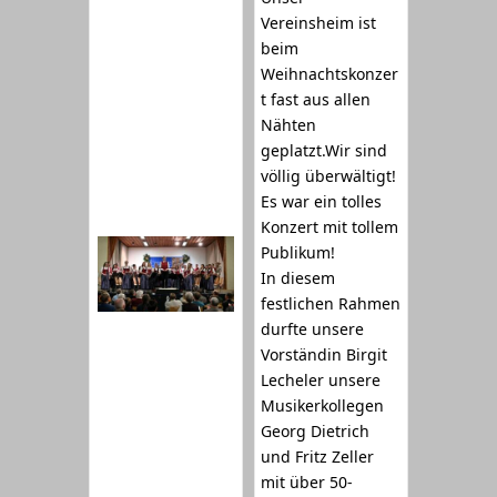
Vereinsheim ist
beim
Weihnachtskonzer
t fast aus allen
Nähten
geplatzt.Wir sind
völlig überwältigt!
Es war ein tolles
Konzert mit tollem
Publikum!
In diesem
festlichen Rahmen
durfte unsere
Vorständin Birgit
Lecheler unsere
Musikerkollegen
Georg Dietrich
und Fritz Zeller
mit über 50-