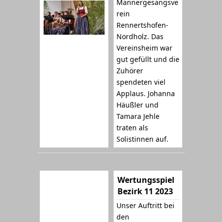
Männergesangsve
rein
Rennertshofen-
Nordholz. Das
Vereinsheim war
gut gefüllt und die
Zuhörer
spendeten viel
Applaus. Johanna
Häußler und
Tamara Jehle
traten als
Solistinnen auf.
Wertungsspiel
Bezirk 11 2023
Unser Auftritt bei
den