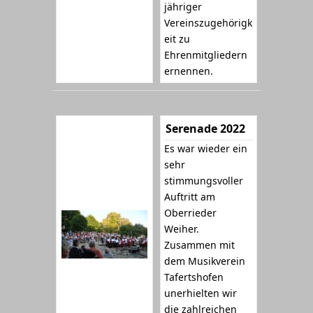
jähriger
Vereinszugehörigk
eit zu
Ehrenmitgliedern
ernennen.
Serenade 2022
Es war wieder ein
sehr
stimmungsvoller
Auftritt am
Oberrieder
Weiher.
Zusammen mit
dem Musikverein
Tafertshofen
unerhielten wir
die zahlreichen