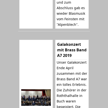
und zum
Abschluss gab es
wieder Blasmusik
vom Feinsten mit
"Alpenblech".
Galakonzert
mit Brass Band
A7 2019
Unser Galakonzert
Ende April
zusammen mit der
Brass Band A7 war
ein tolles Erlebnis.
Die Zuhörer in der
Roththalhalle in
Buch waren
begeistert. Die