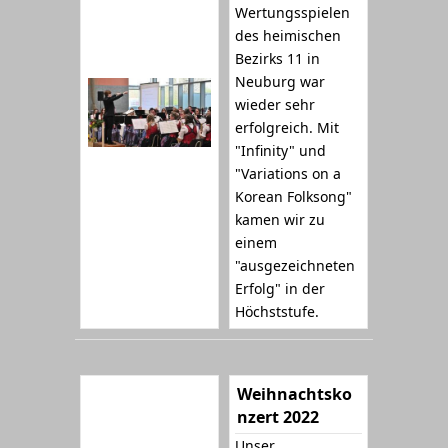
Wertungsspielen
des heimischen
Bezirks 11 in
Neuburg war
wieder sehr
erfolgreich. Mit
"Infinity" und
"Variations on a
Korean Folksong"
kamen wir zu
einem
"ausgezeichneten
Erfolg" in der
Höchststufe.
Weihnachtsko
nzert 2022
Unser