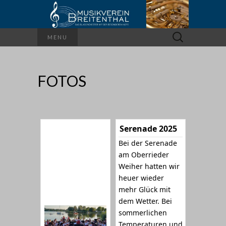
Suchen
MENU
nach:
FOTOS
Serenade 2025
Bei der Serenade
am Oberrieder
Weiher hatten wir
heuer wieder
mehr Glück mit
dem Wetter. Bei
sommerlichen
Temperaturen und