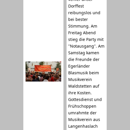
Dorffest
reibungslos und
bei bester
Stimmung. Am
Freitag Abend
stieg die Party mit
"Notausgang". Am
Samstag kamen
die Freunde der
Egerländer
Blasmusik beim
Musikverein
Waldstetten auf
ihre Kosten.
Gottesdienst und
Frühschoppen
umrahmte der
Musikverein aus
Langenhaslach