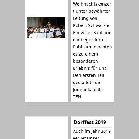
Weihnachtskonzer
t unter bewährter
Leitung von
Robert Schwärzle.
Ein voller Saal und
ein begeistertes
Publikum machten
es zu einem
besonderen
Erlebnis für uns.
Den ersten Teil
gestaltete die
Jugendkapelle
TEN.
Dorffest 2019
Auch im Jahr 2019
verlief unser