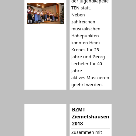
der Jugendkapelle
TEN statt.
Neben
zahlreichen
musikalischen
Höhepunkten
konnten Heidi
Krones für 25
Jahre und Georg
Lecheler für 40
Jahre
aktives Musizieren
geehrt werden.
BZMT
Ziemetshausen
2018
Zusammen mit