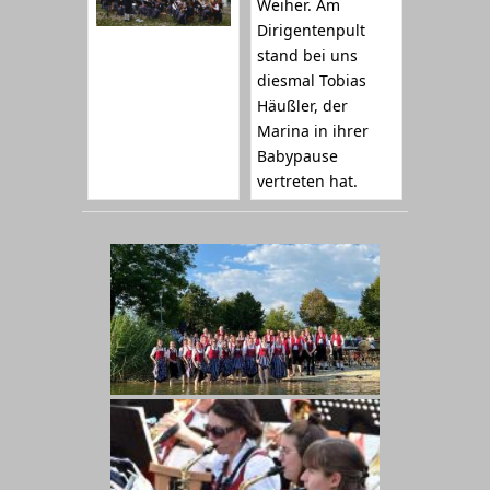
Weiher. Am
Dirigentenpult
stand bei uns
diesmal Tobias
Häußler, der
Marina in ihrer
Babypause
vertreten hat.