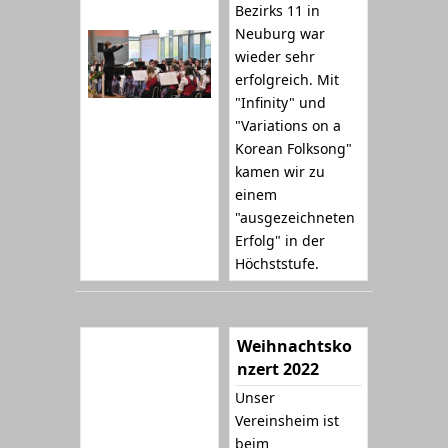
Bezirks 11 in
Neuburg war
wieder sehr
erfolgreich. Mit
"Infinity" und
"Variations on a
Korean Folksong"
kamen wir zu
einem
"ausgezeichneten
Erfolg" in der
Höchststufe.
Weihnachtsko
nzert 2022
Unser
Vereinsheim ist
beim