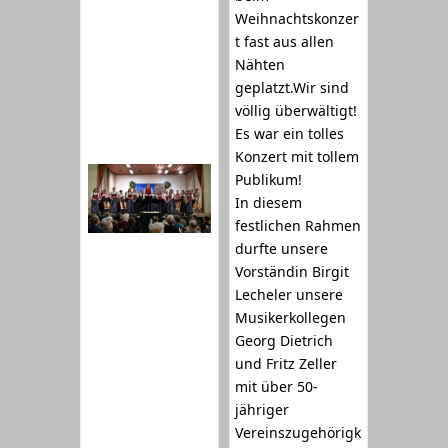
Weihnachtskonzer
t fast aus allen
Nähten
geplatzt.Wir sind
völlig überwältigt!
Es war ein tolles
Konzert mit tollem
Publikum!
In diesem
festlichen Rahmen
durfte unsere
Vorständin Birgit
Lecheler unsere
Musikerkollegen
Georg Dietrich
und Fritz Zeller
mit über 50-
jähriger
Vereinszugehörigk