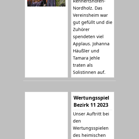
Rennertshofen-
Nordholz. Das
Vereinsheim war
gut gefüllt und die
Zuhörer
spendeten viel
Applaus. Johanna
Häußler und
Tamara Jehle
traten als
Solistinnen auf.
Wertungsspiel
Bezirk 11 2023
Unser Auftritt bei
den
Wertungsspielen
des heimischen