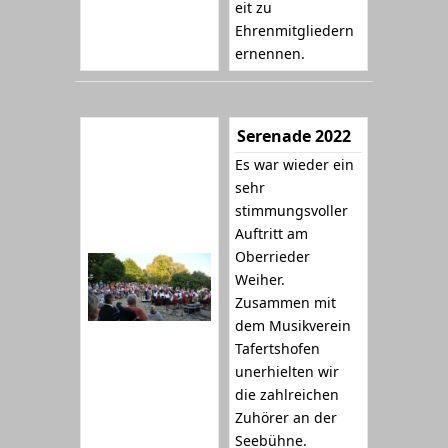
eit zu
Ehrenmitgliedern
ernennen.
Serenade 2022
Es war wieder ein
sehr
stimmungsvoller
Auftritt am
Oberrieder
Weiher.
Zusammen mit
dem Musikverein
Tafertshofen
unerhielten wir
die zahlreichen
Zuhörer an der
Seebühne.