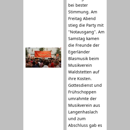
bei bester
Stimmung. Am
Freitag Abend
stieg die Party mit
"Notausgang". Am
Samstag kamen
die Freunde der
Egerländer
Blasmusik beim
Musikverein
Waldstetten auf
ihre Kosten.
Gottesdienst und
Frühschoppen
umrahmte der
Musikverein aus
Langenhaslach
und zum
Abschluss gab es