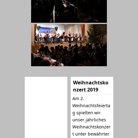
Weihnachtsko
nzert 2019
Am 2.
Weihnachtsfeierta
g spielten wir
unser jährliches
Weihnachtskonzer
t unter bewährter