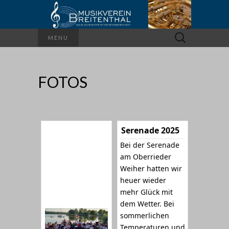
Suchen
MENU
nach:
FOTOS
Serenade 2025
Bei der Serenade
am Oberrieder
Weiher hatten wir
heuer wieder
mehr Glück mit
dem Wetter. Bei
sommerlichen
Temperaturen und