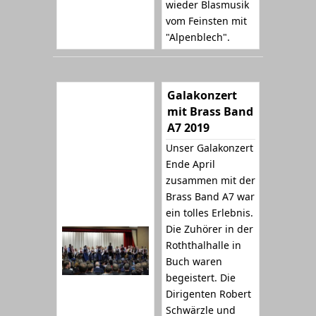
wieder Blasmusik
vom Feinsten mit
"Alpenblech".
Galakonzert
mit Brass Band
A7 2019
Unser Galakonzert
Ende April
zusammen mit der
Brass Band A7 war
ein tolles Erlebnis.
Die Zuhörer in der
Roththalhalle in
Buch waren
begeistert. Die
Dirigenten Robert
Schwärzle und