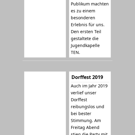
Publikum machten
es zu einem
besonderen
Erlebnis für uns.
Den ersten Teil
gestaltete die
Jugendkapelle
TEN.
Dorffest 2019
Auch im Jahr 2019
verlief unser
Dorffest
reibungslos und
bei bester
Stimmung. Am
Freitag Abend
stieg die Party mit