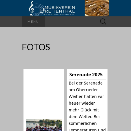
Suchen
MENU
nach:
FOTOS
Serenade 2025
Bei der Serenade
am Oberrieder
Weiher hatten wir
heuer wieder
mehr Glück mit
dem Wetter. Bei
sommerlichen
Temperaturen und