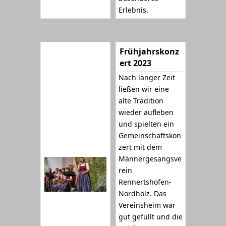
Erlebnis.
Frühjahrskonz
ert 2023
Nach langer Zeit
ließen wir eine
alte Tradition
wieder aufleben
und spielten ein
Gemeinschaftskon
zert mit dem
Männergesangsve
rein
Rennertshofen-
Nordholz. Das
Vereinsheim war
gut gefüllt und die