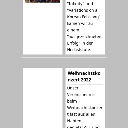
"Infinity" und
"Variations on a
Korean Folksong"
kamen wir zu
einem
"ausgezeichneten
Erfolg" in der
Höchststufe.
Weihnachtsko
nzert 2022
Unser
Vereinsheim ist
beim
Weihnachtskonzer
t fast aus allen
Nähten
geplatzt.Wir sind