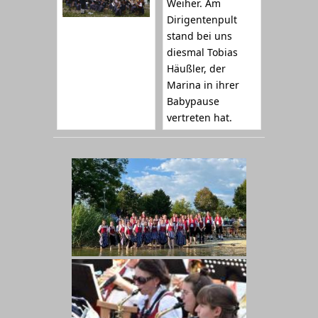
Weiher. Am
Dirigentenpult
stand bei uns
diesmal Tobias
Häußler, der
Marina in ihrer
Babypause
vertreten hat.