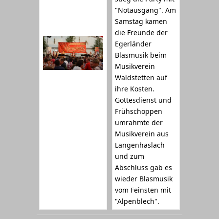
"Notausgang". Am
Samstag kamen
die Freunde der
Egerländer
Blasmusik beim
Musikverein
Waldstetten auf
ihre Kosten.
Gottesdienst und
Frühschoppen
umrahmte der
Musikverein aus
Langenhaslach
und zum
Abschluss gab es
wieder Blasmusik
vom Feinsten mit
"Alpenblech".