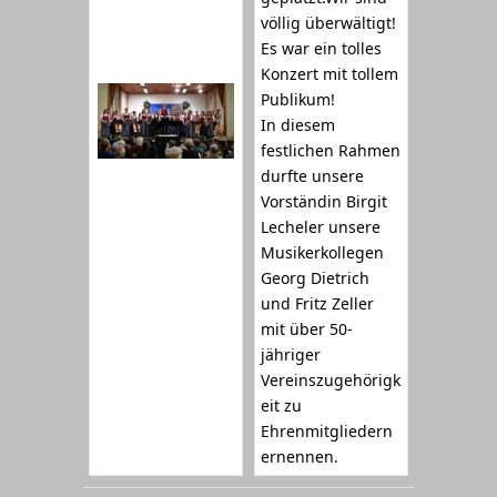
völlig überwältigt!
Es war ein tolles
Konzert mit tollem
Publikum!
In diesem
festlichen Rahmen
durfte unsere
Vorständin Birgit
Lecheler unsere
Musikerkollegen
Georg Dietrich
und Fritz Zeller
mit über 50-
jähriger
Vereinszugehörigk
eit zu
Ehrenmitgliedern
ernennen.