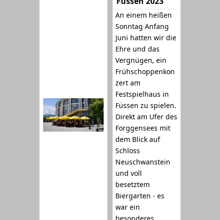
Füssen 2023
An einem heißen
Sonntag Anfang
Juni hatten wir die
Ehre und das
Vergnügen, ein
Frühschoppenkon
zert am
Festspielhaus in
Füssen zu spielen.
Direkt am Ufer des
Forggensees mit
dem Blick auf
Schloss
Neuschwanstein
und voll
besetztem
Biergarten - es
war ein
besonderes