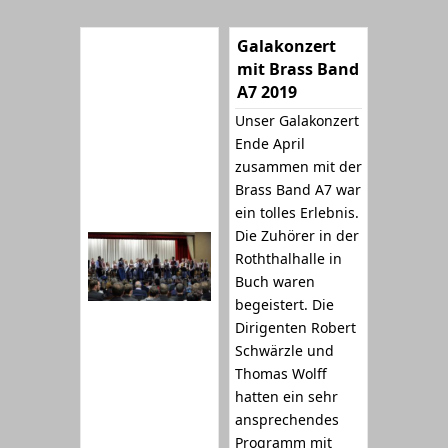
Galakonzert
mit Brass Band
A7 2019
Unser Galakonzert
Ende April
zusammen mit der
Brass Band A7 war
ein tolles Erlebnis.
Die Zuhörer in der
Roththalhalle in
Buch waren
begeistert. Die
Dirigenten Robert
Schwärzle und
Thomas Wolff
hatten ein sehr
ansprechendes
Programm mit