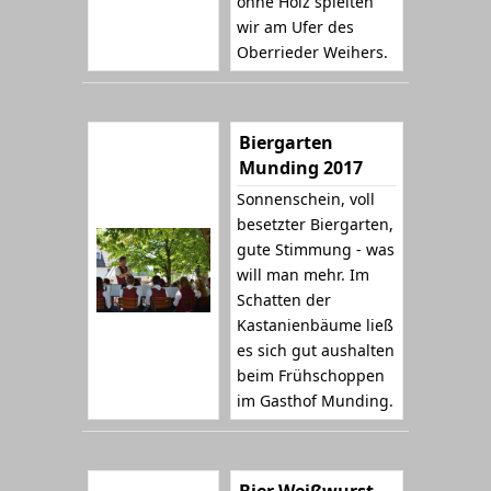
ohne Holz spielten
wir am Ufer des
Oberrieder Weihers.
Biergarten
Munding 2017
Sonnenschein, voll
besetzter Biergarten,
gute Stimmung - was
will man mehr. Im
Schatten der
Kastanienbäume ließ
es sich gut aushalten
beim Frühschoppen
im Gasthof Munding.
Bier Weißwurst