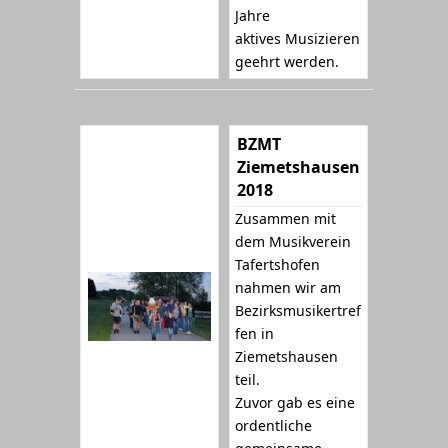
Jahre
aktives Musizieren
geehrt werden.
BZMT
Ziemetshausen
2018
Zusammen mit
dem Musikverein
Tafertshofen
nahmen wir am
Bezirksmusikertref
fen in
Ziemetshausen
teil.
Zuvor gab es eine
ordentliche