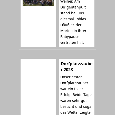
Weiher. Am
Dirigentenpult
stand bei uns
diesmal Tobias
Häußler, der
Marina in ihrer
Babypause
vertreten hat.
Dorfplatzzaube
r 2023
Unser erster
Dorfplatzzauber
war ein toller
Erfolg. Beide Tage
waren sehr gut
besucht und sogar
das Wetter zeigte