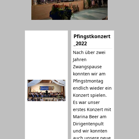
Pfingstkonzert
_2022
Nach über zwei
Jahren
Zwangspause
konnten wir am
Pfingstmontag
endlich wieder ein
Konzert spielen.
Es war unser
erstes Konzert mit
Marina Beer am
Dirigentenpult
und wir konnten
auch unsere neue