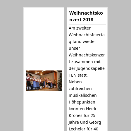
Weihnachtsko
nzert 2018
Am zweiten
Weihnachtsfeierta
g fand wieder
unser
Weihnachtskonzer
t zusammen mit
der Jugendkapelle
TEN statt.
Neben
zahlreichen
musikalischen
Höhepunkten
konnten Heidi
Krones für 25
Jahre und Georg
Lecheler für 40