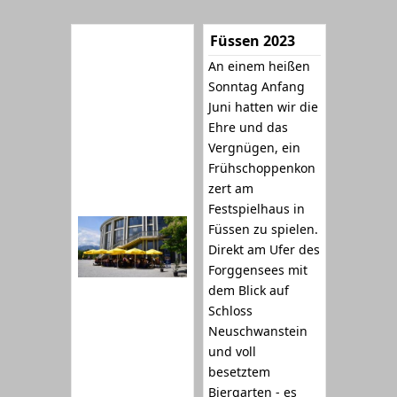
Füssen 2023
An einem heißen
Sonntag Anfang
Juni hatten wir die
Ehre und das
Vergnügen, ein
Frühschoppenkon
zert am
Festspielhaus in
Füssen zu spielen.
Direkt am Ufer des
Forggensees mit
dem Blick auf
Schloss
Neuschwanstein
und voll
besetztem
Biergarten - es