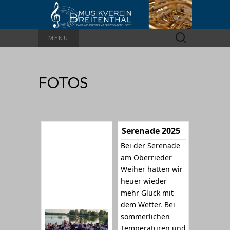
Suchen
MENU
nach:
FOTOS
Serenade 2025
Bei der Serenade
am Oberrieder
Weiher hatten wir
heuer wieder
mehr Glück mit
dem Wetter. Bei
sommerlichen
Temperaturen und