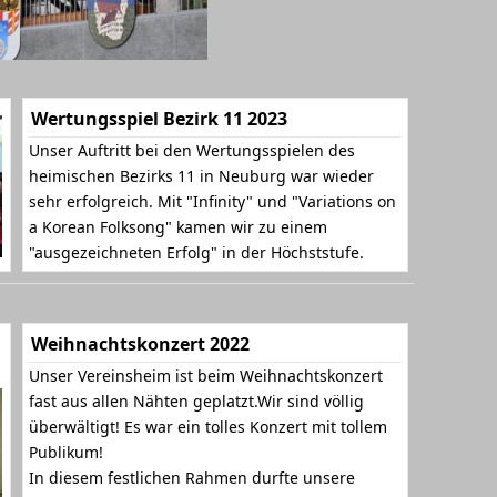
Wertungsspiel Bezirk 11 2023
Unser Auftritt bei den Wertungsspielen des
heimischen Bezirks 11 in Neuburg war wieder
sehr erfolgreich. Mit "Infinity" und "Variations on
a Korean Folksong" kamen wir zu einem
"ausgezeichneten Erfolg" in der Höchststufe.
Weihnachtskonzert 2022
Unser Vereinsheim ist beim Weihnachtskonzert
fast aus allen Nähten geplatzt.Wir sind völlig
überwältigt! Es war ein tolles Konzert mit tollem
Publikum!
In diesem festlichen Rahmen durfte unsere