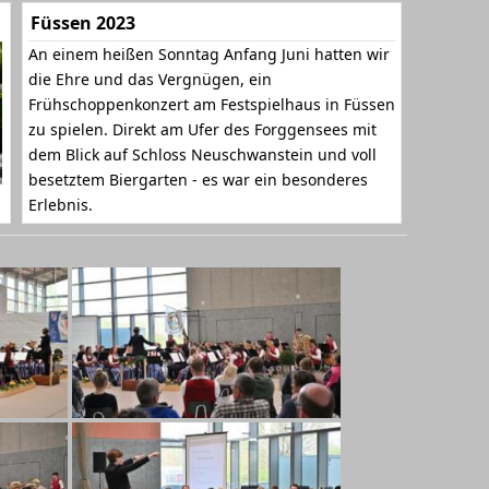
Füssen 2023
An einem heißen Sonntag Anfang Juni hatten wir
die Ehre und das Vergnügen, ein
Frühschoppenkonzert am Festspielhaus in Füssen
zu spielen. Direkt am Ufer des Forggensees mit
dem Blick auf Schloss Neuschwanstein und voll
besetztem Biergarten - es war ein besonderes
Erlebnis.