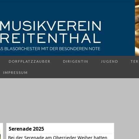
DORFPLATZZAUBER
DIRIGENTIN
JUGEND
TER
IMPRESSUM
Serenade 2025
Bei der Serenade am Oberrieder Weiher hatten