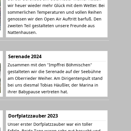
wir heuer wieder mehr Glück mit dem Wetter. Bei
sommerlichen Temperaturen und vollen Reihen
genossen wir den Open Air Auftritt barfuß. Den
zweiten Teil gestalteten unsere Freunde aus
Nattenhausen.
Serenade 2024
Zusammen mit den "Impffrei Böhmischen"
gestalteten wir die Serenade auf der Seebühne
am Oberrieder Weiher. Am Dirigentenpult stand
bei uns diesmal Tobias Häußler, der Marina in
ihrer Babypause vertreten hat.
Dorfplatzzauber 2023
Unser erster Dorfplatzzauber war ein toller
Erfolg. Beide Tage waren sehr gut besucht und