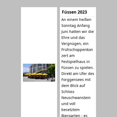
Füssen 2023
An einem heißen
Sonntag Anfang
Juni hatten wir die
Ehre und das
Vergnügen, ein
Frühschoppenkon
zert am
Festspielhaus in
Füssen zu spielen.
Direkt am Ufer des
Forggensees mit
dem Blick auf
Schloss
Neuschwanstein
und voll
besetztem
Biergarten - es