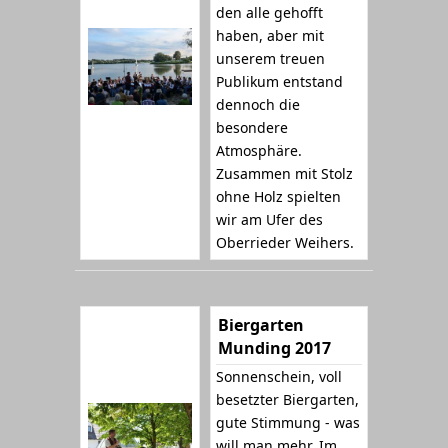
den alle gehofft
haben, aber mit
unserem treuen
Publikum entstand
dennoch die
besondere
Atmosphäre.
Zusammen mit Stolz
ohne Holz spielten
wir am Ufer des
Oberrieder Weihers.
Biergarten
Munding 2017
Sonnenschein, voll
besetzter Biergarten,
gute Stimmung - was
will man mehr. Im