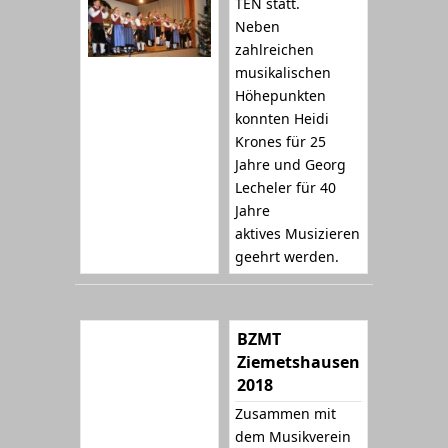
TEN statt.
Neben
zahlreichen
musikalischen
Höhepunkten
konnten Heidi
Krones für 25
Jahre und Georg
Lecheler für 40
Jahre
aktives Musizieren
geehrt werden.
BZMT
Ziemetshausen
2018
Zusammen mit
dem Musikverein