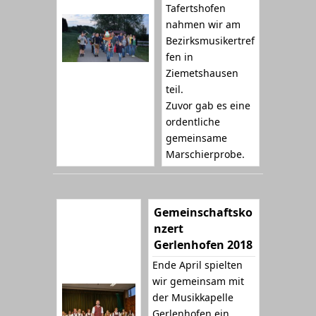
Tafertshofen
nahmen wir am
Bezirksmusikertref
fen in
Ziemetshausen
teil.
Zuvor gab es eine
ordentliche
gemeinsame
Marschierprobe.
Gemeinschaftsko
nzert
Gerlenhofen 2018
Ende April spielten
wir gemeinsam mit
der Musikkapelle
Gerlenhofen ein