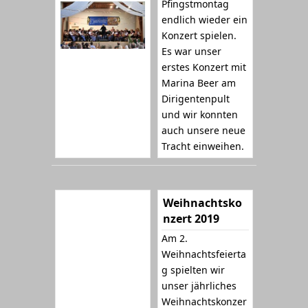
Pfingstmontag
endlich wieder ein
Konzert spielen.
Es war unser
erstes Konzert mit
Marina Beer am
Dirigentenpult
und wir konnten
auch unsere neue
Tracht einweihen.
Weihnachtsko
nzert 2019
Am 2.
Weihnachtsfeierta
g spielten wir
unser jährliches
Weihnachtskonzer