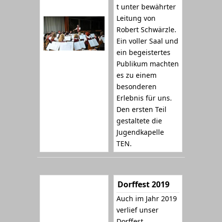
t unter bewährter
Leitung von
Robert Schwärzle.
Ein voller Saal und
ein begeistertes
Publikum machten
es zu einem
besonderen
Erlebnis für uns.
Den ersten Teil
gestaltete die
Jugendkapelle
TEN.
Dorffest 2019
Auch im Jahr 2019
verlief unser
Dorffest