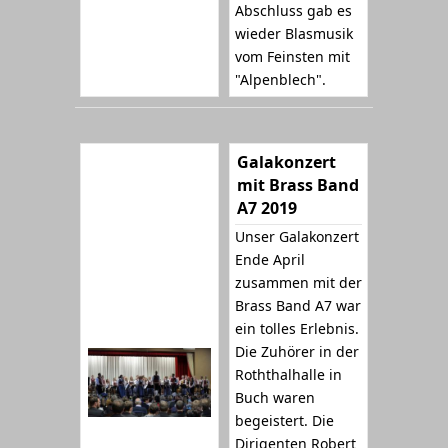
Abschluss gab es
wieder Blasmusik
vom Feinsten mit
"Alpenblech".
Galakonzert
mit Brass Band
A7 2019
Unser Galakonzert
Ende April
zusammen mit der
Brass Band A7 war
ein tolles Erlebnis.
Die Zuhörer in der
Roththalhalle in
Buch waren
begeistert. Die
Dirigenten Robert