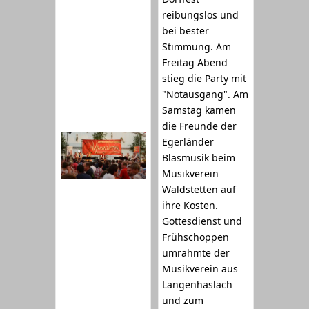
reibungslos und
bei bester
Stimmung. Am
Freitag Abend
stieg die Party mit
"Notausgang". Am
Samstag kamen
die Freunde der
Egerländer
Blasmusik beim
Musikverein
Waldstetten auf
ihre Kosten.
Gottesdienst und
Frühschoppen
umrahmte der
Musikverein aus
Langenhaslach
und zum