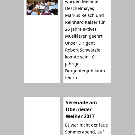
wurden Melanie
Deschelmayer,
Markus Reisch und
Reinhard Kaiser für
25 Jahre aktives
Musikieren geehrt.
Unser Dirigent
Robert Schwärzle
konnte sein 10-
jähriges
Dirigentenjubiläum
feiern.
Serenade am
Oberrieder
Weiher 2017
Es war nicht der laue
Sommerabend, auf