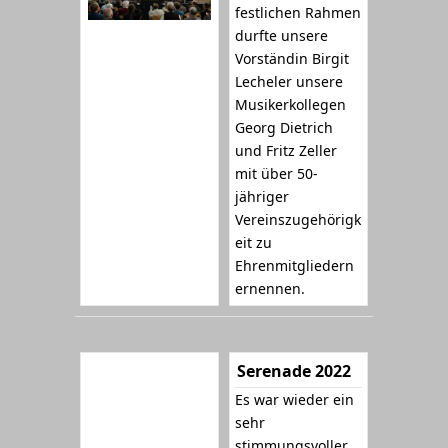
festlichen Rahmen
durfte unsere
Vorständin Birgit
Lecheler unsere
Musikerkollegen
Georg Dietrich
und Fritz Zeller
mit über 50-
jähriger
Vereinszugehörigk
eit zu
Ehrenmitgliedern
ernennen.
Serenade 2022
Es war wieder ein
sehr
stimmungsvoller