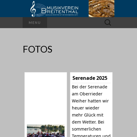
Suchen
MENU
nach:
FOTOS
Serenade 2025
Bei der Serenade
am Oberrieder
Weiher hatten wir
heuer wieder
mehr Glück mit
dem Wetter. Bei
sommerlichen
Temperaturen und