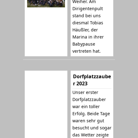
Weiher. Am
Dirigentenpult
stand bei uns
diesmal Tobias
Häußler, der
Marina in ihrer
Babypause
vertreten hat.
Dorfplatzzaube
r 2023
Unser erster
Dorfplatzzauber
war ein toller
Erfolg. Beide Tage
waren sehr gut
besucht und sogar
das Wetter zeigte