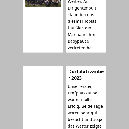
Weiher. Am
Dirigentenpult
stand bei uns
diesmal Tobias
Häußler, der
Marina in ihrer
Babypause
vertreten hat.
Dorfplatzzaube
r 2023
Unser erster
Dorfplatzzauber
war ein toller
Erfolg. Beide Tage
waren sehr gut
besucht und sogar
das Wetter zeigte