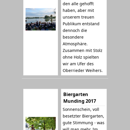
den alle gehofft
haben, aber mit
unserem treuen
Publikum entstand
dennoch die
besondere
Atmosphäre.
Zusammen mit Stolz
ohne Holz spielten
wir am Ufer des
Oberrieder Weihers.
Biergarten
Munding 2017
Sonnenschein, voll
besetzter Biergarten,
gute Stimmung - was
will man mehr. Im