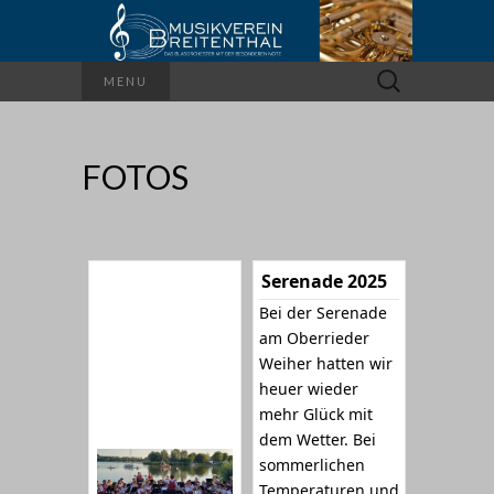
Suchen
MENU
nach:
FOTOS
Serenade 2025
Bei der Serenade
am Oberrieder
Weiher hatten wir
heuer wieder
mehr Glück mit
dem Wetter. Bei
sommerlichen
Temperaturen und