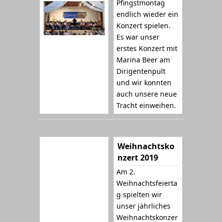
Pfingstmontag
endlich wieder ein
Konzert spielen.
Es war unser
erstes Konzert mit
Marina Beer am
Dirigentenpult
und wir konnten
auch unsere neue
Tracht einweihen.
Weihnachtsko
nzert 2019
Am 2.
Weihnachtsfeierta
g spielten wir
unser jährliches
Weihnachtskonzer