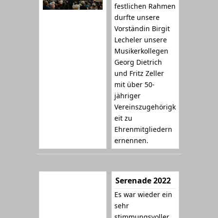
festlichen Rahmen
durfte unsere
Vorständin Birgit
Lecheler unsere
Musikerkollegen
Georg Dietrich
und Fritz Zeller
mit über 50-
jähriger
Vereinszugehörigk
eit zu
Ehrenmitgliedern
ernennen.
Serenade 2022
Es war wieder ein
sehr
stimmungsvoller