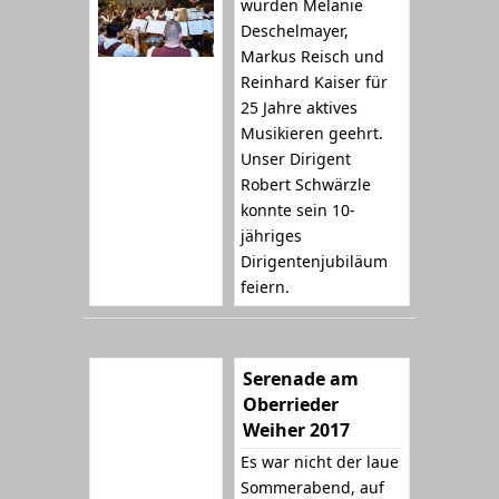
wurden Melanie
Deschelmayer,
Markus Reisch und
Reinhard Kaiser für
25 Jahre aktives
Musikieren geehrt.
Unser Dirigent
Robert Schwärzle
konnte sein 10-
jähriges
Dirigentenjubiläum
feiern.
Serenade am
Oberrieder
Weiher 2017
Es war nicht der laue
Sommerabend, auf