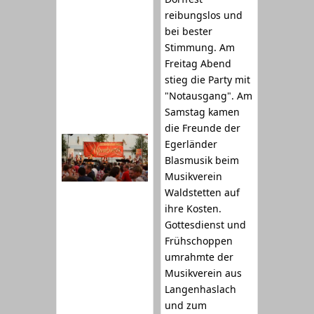
reibungslos und
bei bester
Stimmung. Am
Freitag Abend
stieg die Party mit
"Notausgang". Am
Samstag kamen
die Freunde der
Egerländer
Blasmusik beim
Musikverein
Waldstetten auf
ihre Kosten.
Gottesdienst und
Frühschoppen
umrahmte der
Musikverein aus
Langenhaslach
und zum