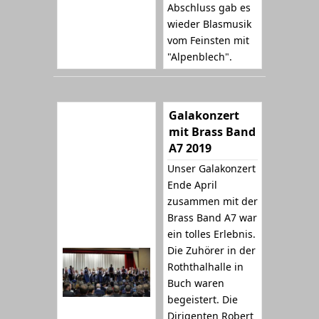
Abschluss gab es
wieder Blasmusik
vom Feinsten mit
"Alpenblech".
Galakonzert
mit Brass Band
A7 2019
Unser Galakonzert
Ende April
zusammen mit der
Brass Band A7 war
ein tolles Erlebnis.
Die Zuhörer in der
Roththalhalle in
Buch waren
begeistert. Die
Dirigenten Robert