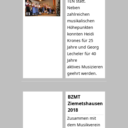
TEN statt.
Neben
zahlreichen
musikalischen
Höhepunkten
konnten Heidi
Krones für 25
Jahre und Georg
Lecheler für 40
Jahre
aktives Musizieren
geehrt werden.
BZMT
Ziemetshausen
2018
Zusammen mit
dem Musikverein