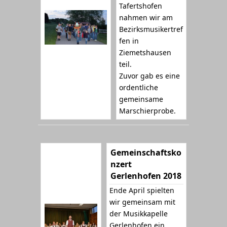
Tafertshofen
nahmen wir am
Bezirksmusikertref
fen in
Ziemetshausen
teil.
Zuvor gab es eine
ordentliche
gemeinsame
Marschierprobe.
Gemeinschaftsko
nzert
Gerlenhofen 2018
Ende April spielten
wir gemeinsam mit
der Musikkapelle
Gerlenhofen ein