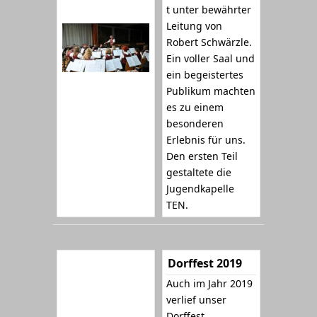
t unter bewährter
Leitung von
Robert Schwärzle.
Ein voller Saal und
ein begeistertes
Publikum machten
es zu einem
besonderen
Erlebnis für uns.
Den ersten Teil
gestaltete die
Jugendkapelle
TEN.
Dorffest 2019
Auch im Jahr 2019
verlief unser
Dorffest