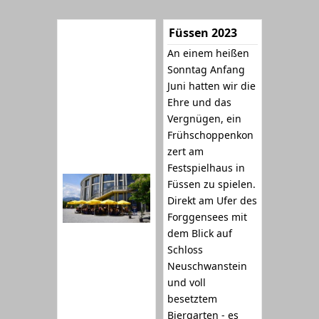
Füssen 2023
An einem heißen
Sonntag Anfang
Juni hatten wir die
Ehre und das
Vergnügen, ein
Frühschoppenkon
zert am
Festspielhaus in
Füssen zu spielen.
Direkt am Ufer des
Forggensees mit
dem Blick auf
Schloss
Neuschwanstein
und voll
besetztem
Biergarten - es