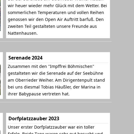
wir heuer wieder mehr Glück mit dem Wetter. Bei
sommerlichen Temperaturen und vollen Reihen
genossen wir den Open Air Auftritt barfuß. Den
zweiten Teil gestalteten unsere Freunde aus
Nattenhausen.
Serenade 2024
Zusammen mit den "Impffrei Böhmischen"
gestalteten wir die Serenade auf der Seebühne
am Oberrieder Weiher. Am Dirigentenpult stand
bei uns diesmal Tobias Häußler, der Marina in
ihrer Babypause vertreten hat.
Dorfplatzzauber 2023
Unser erster Dorfplatzzauber war ein toller
Erfolg. Beide Tage waren sehr gut besucht und