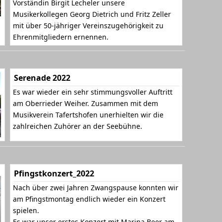
Vorständin Birgit Lecheler unsere
Musikerkollegen Georg Dietrich und Fritz Zeller
mit über 50-jähriger Vereinszugehörigkeit zu
Ehrenmitgliedern ernennen.
Serenade 2022
Es war wieder ein sehr stimmungsvoller Auftritt
am Oberrieder Weiher. Zusammen mit dem
Musikverein Tafertshofen unerhielten wir die
zahlreichen Zuhörer an der Seebühne.
Pfingstkonzert_2022
Nach über zwei Jahren Zwangspause konnten wir
am Pfingstmontag endlich wieder ein Konzert
spielen.
Es war unser erstes Konzert mit Marina Beer am