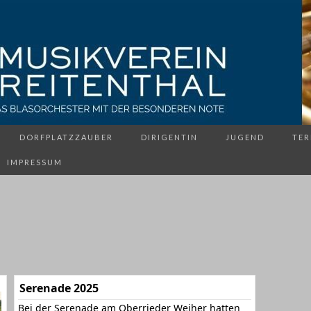
DORFPLATZZAUBER
DIRIGENTIN
JUGEND
TER
IMPRESSUM
Serenade 2025
Bei der Serenade am Oberrieder Weiher hatten