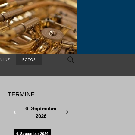
Suchen
MINE
FOTOS
nach:
TERMINE
6. September
2026
6. September 2026