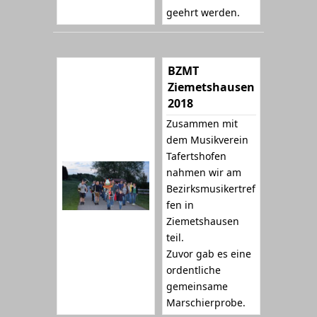
geehrt werden.
BZMT
Ziemetshausen
2018
Zusammen mit
dem Musikverein
Tafertshofen
nahmen wir am
Bezirksmusikertref
fen in
Ziemetshausen
teil.
Zuvor gab es eine
ordentliche
gemeinsame
Marschierprobe.