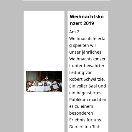
Weihnachtsko
nzert 2019
Am 2.
Weihnachtsfeierta
g spielten wir
unser jährliches
Weihnachtskonzer
t unter bewährter
Leitung von
Robert Schwärzle.
Ein voller Saal und
ein begeistertes
Publikum machten
es zu einem
besonderen
Erlebnis für uns.
Den ersten Teil