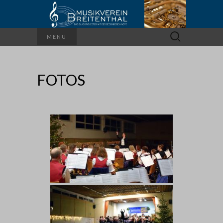
Suchen
MENU
nach:
FOTOS