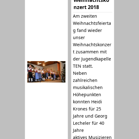
nzert 2018
Am zweiten
Weihnachtsfeierta
g fand wieder
unser
Weihnachtskonzer
t zusammen mit
der Jugendkapelle
TEN statt.
Neben
zahlreichen
musikalischen
Höhepunkten
konnten Heidi
Krones für 25
Jahre und Georg
Lecheler für 40
Jahre
aktives Musizieren