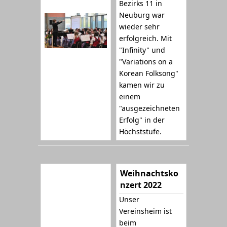
Bezirks 11 in
Neuburg war
wieder sehr
erfolgreich. Mit
"Infinity" und
"Variations on a
Korean Folksong"
kamen wir zu
einem
"ausgezeichneten
Erfolg" in der
Höchststufe.
Weihnachtsko
nzert 2022
Unser
Vereinsheim ist
beim