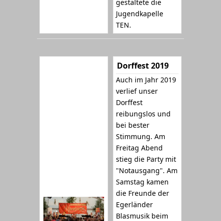
gestaltete die
Jugendkapelle
TEN.
Dorffest 2019
Auch im Jahr 2019
verlief unser
Dorffest
reibungslos und
bei bester
Stimmung. Am
Freitag Abend
stieg die Party mit
"Notausgang". Am
Samstag kamen
die Freunde der
Egerländer
Blasmusik beim