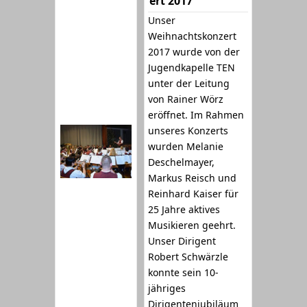
ert 2017
Unser
Weihnachtskonzert
2017 wurde von der
Jugendkapelle TEN
unter der Leitung
von Rainer Wörz
eröffnet. Im Rahmen
unseres Konzerts
wurden Melanie
Deschelmayer,
Markus Reisch und
Reinhard Kaiser für
25 Jahre aktives
Musikieren geehrt.
Unser Dirigent
Robert Schwärzle
konnte sein 10-
jähriges
Dirigentenjubiläum