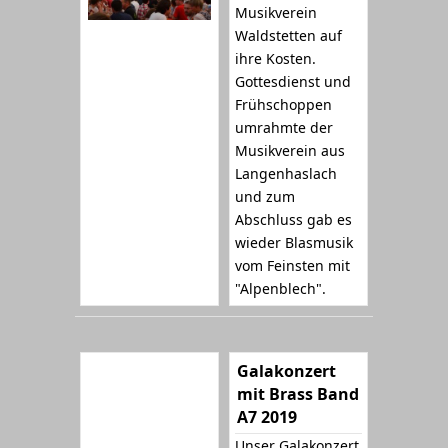
Musikverein
Waldstetten auf
ihre Kosten.
Gottesdienst und
Frühschoppen
umrahmte der
Musikverein aus
Langenhaslach
und zum
Abschluss gab es
wieder Blasmusik
vom Feinsten mit
"Alpenblech".
Galakonzert
mit Brass Band
A7 2019
Unser Galakonzert