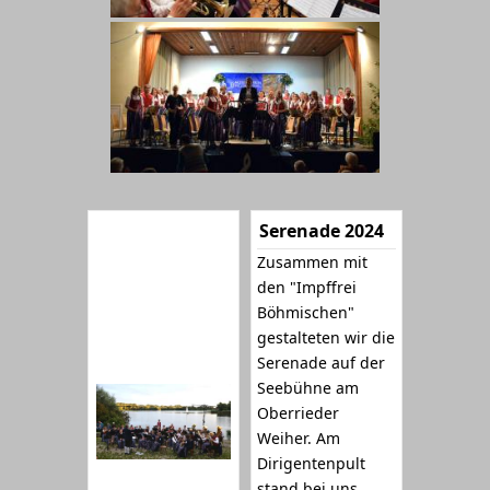
Serenade 2024
Zusammen mit
den "Impffrei
Böhmischen"
gestalteten wir die
Serenade auf der
Seebühne am
Oberrieder
Weiher. Am
Dirigentenpult
stand bei uns