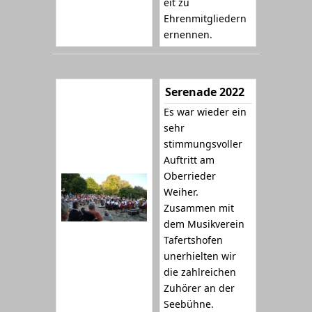
eit zu
Ehrenmitgliedern
ernennen.
Serenade 2022
Es war wieder ein
sehr
stimmungsvoller
Auftritt am
Oberrieder
Weiher.
Zusammen mit
dem Musikverein
Tafertshofen
unerhielten wir
die zahlreichen
Zuhörer an der
Seebühne.