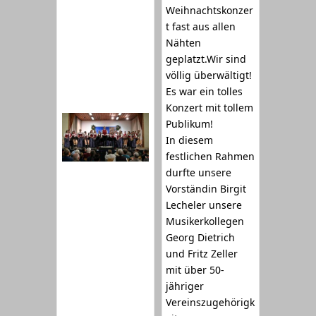
Weihnachtskonzer
t fast aus allen
Nähten
geplatzt.Wir sind
völlig überwältigt!
Es war ein tolles
Konzert mit tollem
Publikum!
In diesem
festlichen Rahmen
durfte unsere
Vorständin Birgit
Lecheler unsere
Musikerkollegen
Georg Dietrich
und Fritz Zeller
mit über 50-
jähriger
Vereinszugehörigk