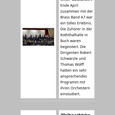
Ende April
zusammen mit der
Brass Band A7 war
ein tolles Erlebnis.
Die Zuhörer in der
Roththalhalle in
Buch waren
begeistert. Die
Dirigenten Robert
Schwärzle und
Thomas Wolff
hatten ein sehr
ansprechendes
Programm mit
ihren Orchestern
einstudiert.
Weihnachtsko