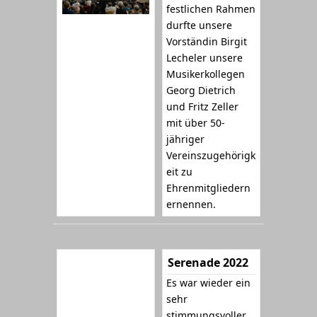
festlichen Rahmen
durfte unsere
Vorständin Birgit
Lecheler unsere
Musikerkollegen
Georg Dietrich
und Fritz Zeller
mit über 50-
jähriger
Vereinszugehörigk
eit zu
Ehrenmitgliedern
ernennen.
Serenade 2022
Es war wieder ein
sehr
stimmungsvoller