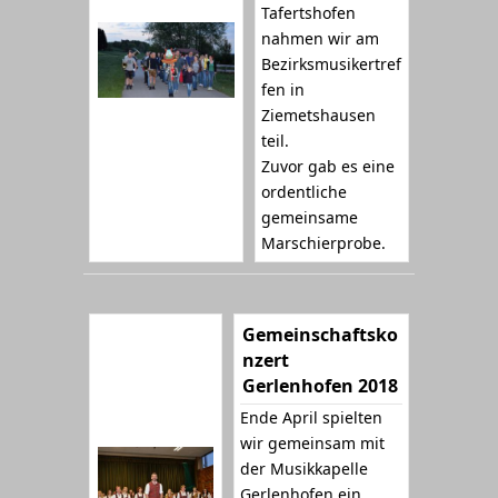
Tafertshofen
nahmen wir am
Bezirksmusikertref
fen in
Ziemetshausen
teil.
Zuvor gab es eine
ordentliche
gemeinsame
Marschierprobe.
Gemeinschaftsko
nzert
Gerlenhofen 2018
Ende April spielten
wir gemeinsam mit
der Musikkapelle
Gerlenhofen ein