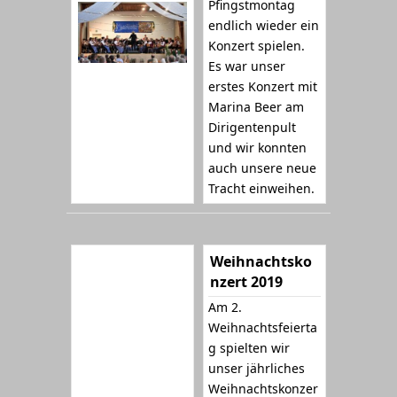
Pfingstmontag
endlich wieder ein
Konzert spielen.
Es war unser
erstes Konzert mit
Marina Beer am
Dirigentenpult
und wir konnten
auch unsere neue
Tracht einweihen.
Weihnachtsko
nzert 2019
Am 2.
Weihnachtsfeierta
g spielten wir
unser jährliches
Weihnachtskonzer