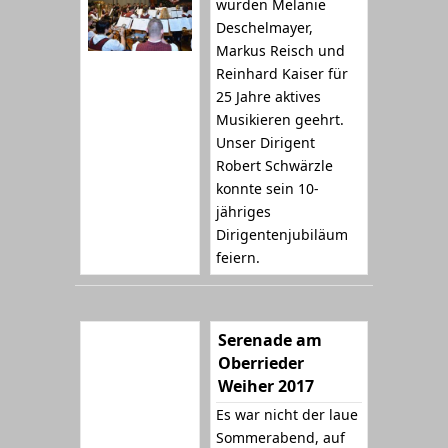
wurden Melanie
Deschelmayer,
Markus Reisch und
Reinhard Kaiser für
25 Jahre aktives
Musikieren geehrt.
Unser Dirigent
Robert Schwärzle
konnte sein 10-
jähriges
Dirigentenjubiläum
feiern.
Serenade am
Oberrieder
Weiher 2017
Es war nicht der laue
Sommerabend, auf