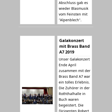
Abschluss gab es
wieder Blasmusik
vom Feinsten mit
"Alpenblech".
Galakonzert
mit Brass Band
A7 2019
Unser Galakonzert
Ende April
zusammen mit der
Brass Band A7 war
ein tolles Erlebnis.
Die Zuhörer in der
Roththalhalle in
Buch waren
begeistert. Die
Dirigenten Robert