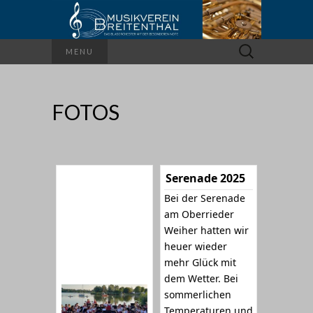
Suchen
MENU
nach:
FOTOS
Serenade 2025
Bei der Serenade
am Oberrieder
Weiher hatten wir
heuer wieder
mehr Glück mit
dem Wetter. Bei
sommerlichen
Temperaturen und