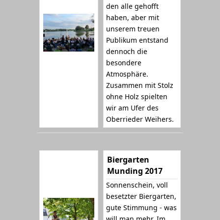
den alle gehofft
haben, aber mit
unserem treuen
Publikum entstand
dennoch die
besondere
Atmosphäre.
Zusammen mit Stolz
ohne Holz spielten
wir am Ufer des
Oberrieder Weihers.
Biergarten
Munding 2017
Sonnenschein, voll
besetzter Biergarten,
gute Stimmung - was
will man mehr. Im