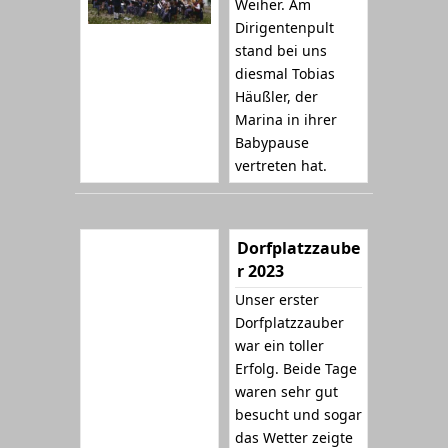
Weiher. Am
Dirigentenpult
stand bei uns
diesmal Tobias
Häußler, der
Marina in ihrer
Babypause
vertreten hat.
Dorfplatzzaube
r 2023
Unser erster
Dorfplatzzauber
war ein toller
Erfolg. Beide Tage
waren sehr gut
besucht und sogar
das Wetter zeigte