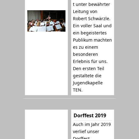
t unter bewährter
Leitung von
Robert Schwärzle.
Ein voller Saal und
ein begeistertes
Publikum machten
es zu einem
besonderen
Erlebnis für uns.
Den ersten Teil
gestaltete die
Jugendkapelle
TEN.
Dorffest 2019
Auch im Jahr 2019
verlief unser
Dorffest