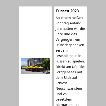
Füssen 2023
An einem heißen
Sonntag Anfang
Juni hatten wir die
Ehre und das
Vergnügen, ein
Frühschoppenkon
zert am
Festspielhaus in
Füssen zu spielen.
Direkt am Ufer des
Forggensees mit
dem Blick auf
Schloss
Neuschwanstein
und voll
besetztem
Biergarten - es