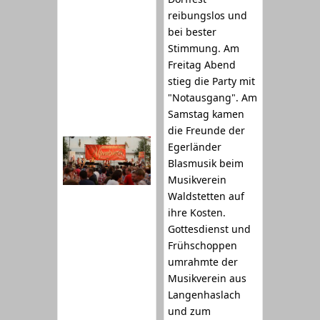
reibungslos und
bei bester
Stimmung. Am
Freitag Abend
stieg die Party mit
"Notausgang". Am
Samstag kamen
die Freunde der
Egerländer
Blasmusik beim
Musikverein
Waldstetten auf
ihre Kosten.
Gottesdienst und
Frühschoppen
umrahmte der
Musikverein aus
Langenhaslach
und zum