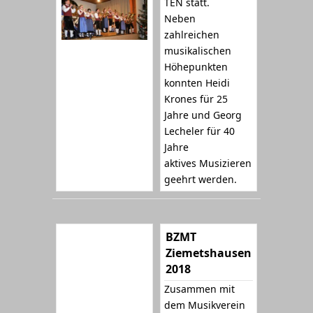
TEN statt.
Neben
zahlreichen
musikalischen
Höhepunkten
konnten Heidi
Krones für 25
Jahre und Georg
Lecheler für 40
Jahre
aktives Musizieren
geehrt werden.
BZMT
Ziemetshausen
2018
Zusammen mit
dem Musikverein