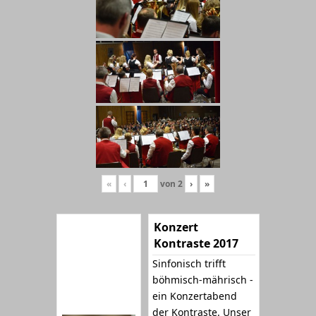
«
‹
von
2
›
»
Konzert
Kontraste 2017
Sinfonisch trifft
böhmisch-mährisch -
ein Konzertabend
der Kontraste. Unser