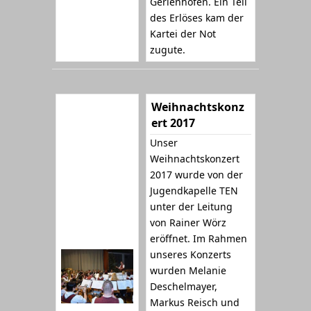
Gerlenhofen. Ein Teil
des Erlöses kam der
Kartei der Not
zugute.
Weihnachtskonz
ert 2017
Unser
Weihnachtskonzert
2017 wurde von der
Jugendkapelle TEN
unter der Leitung
von Rainer Wörz
eröffnet. Im Rahmen
unseres Konzerts
wurden Melanie
Deschelmayer,
Markus Reisch und