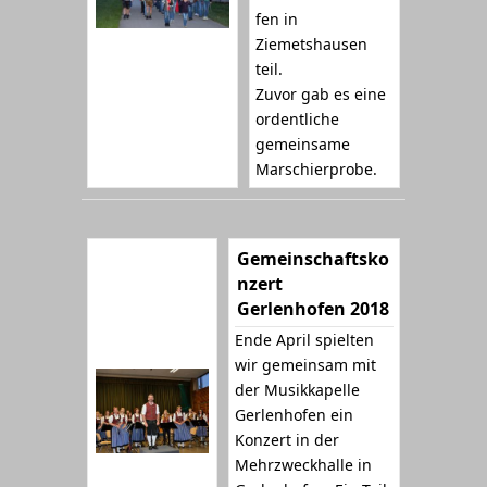
fen in
Ziemetshausen
teil.
Zuvor gab es eine
ordentliche
gemeinsame
Marschierprobe.
Gemeinschaftsko
nzert
Gerlenhofen 2018
Ende April spielten
wir gemeinsam mit
der Musikkapelle
Gerlenhofen ein
Konzert in der
Mehrzweckhalle in