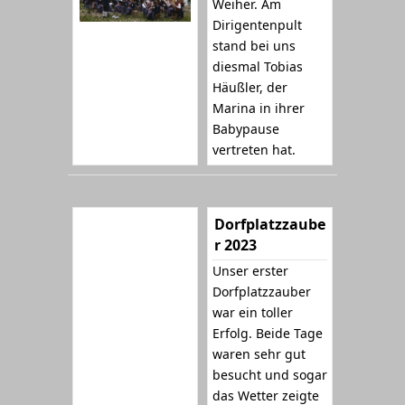
Weiher. Am
Dirigentenpult
stand bei uns
diesmal Tobias
Häußler, der
Marina in ihrer
Babypause
vertreten hat.
Dorfplatzzaube
r 2023
Unser erster
Dorfplatzzauber
war ein toller
Erfolg. Beide Tage
waren sehr gut
besucht und sogar
das Wetter zeigte