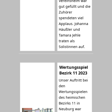
Vereinsheim war
gut gefüllt und die
Zuhörer
spendeten viel
Applaus. Johanna
Häußler und
Tamara Jehle
traten als
Solistinnen auf.
Wertungsspiel
Bezirk 11 2023
Unser Auftritt bei
den
Wertungsspielen
des heimischen
Bezirks 11 in
Neuburg war