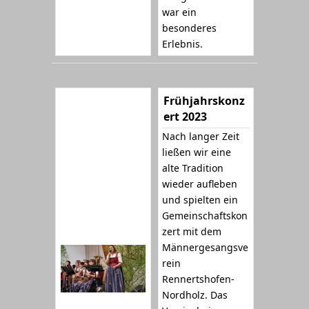
war ein
besonderes
Erlebnis.
Frühjahrskonz
ert 2023
Nach langer Zeit
ließen wir eine
alte Tradition
wieder aufleben
und spielten ein
Gemeinschaftskon
zert mit dem
Männergesangsve
rein
Rennertshofen-
Nordholz. Das