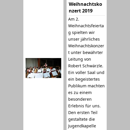
Weihnachtsko
nzert 2019
Am 2.
Weihnachtsfeierta
g spielten wir
unser jährliches
Weihnachtskonzer
t unter bewährter
Leitung von
Robert Schwärzle.
Ein voller Saal und
ein begeistertes
Publikum machten
es zu einem
besonderen
Erlebnis für uns.
Den ersten Teil
gestaltete die
Jugendkapelle