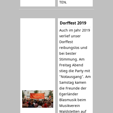
TEN.
Dorffest 2019
Auch im Jahr 2019
verlief unser
Dorffest
reibungslos und
bei bester
Stimmung. Am
Freitag Abend
stieg die Party mit
"Notausgang". Am
Samstag kamen
die Freunde der
Egerländer
Blasmusik beim
Musikverein
Waldstetten auf