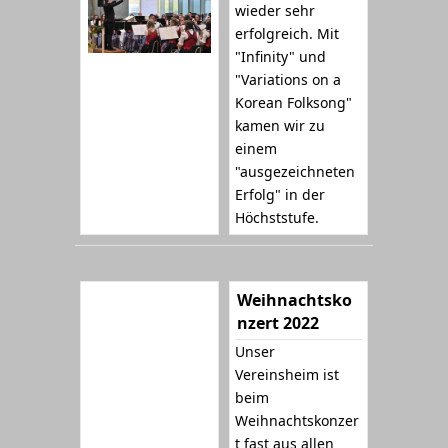
wieder sehr
erfolgreich. Mit
"Infinity" und
"Variations on a
Korean Folksong"
kamen wir zu
einem
"ausgezeichneten
Erfolg" in der
Höchststufe.
Weihnachtsko
nzert 2022
Unser
Vereinsheim ist
beim
Weihnachtskonzer
t fast aus allen