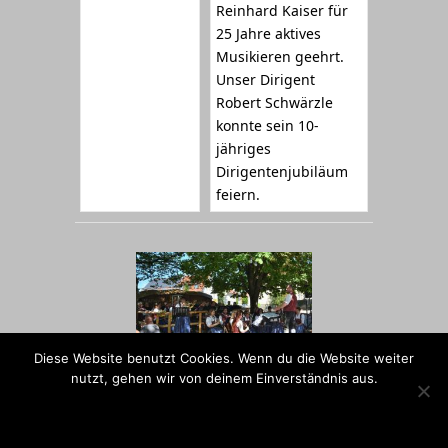
Reinhard Kaiser für
25 Jahre aktives
Musikieren geehrt.
Unser Dirigent
Robert Schwärzle
konnte sein 10-
jähriges
Dirigentenjubiläum
feiern.
Diese Website benutzt Cookies. Wenn du die Website weiter
nutzt, gehen wir von deinem Einverständnis aus.
OK