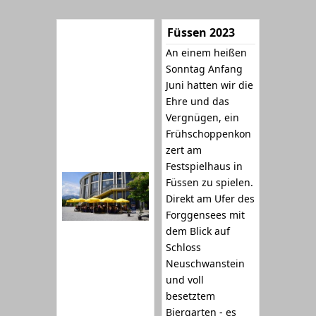
Füssen 2023
An einem heißen
Sonntag Anfang
Juni hatten wir die
Ehre und das
Vergnügen, ein
Frühschoppenkon
zert am
Festspielhaus in
Füssen zu spielen.
Direkt am Ufer des
Forggensees mit
dem Blick auf
Schloss
Neuschwanstein
und voll
besetztem
Biergarten - es