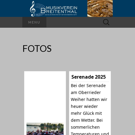
Suchen
MENU
nach:
FOTOS
Serenade 2025
Bei der Serenade
am Oberrieder
Weiher hatten wir
heuer wieder
mehr Glück mit
dem Wetter. Bei
sommerlichen
Temperaturen und