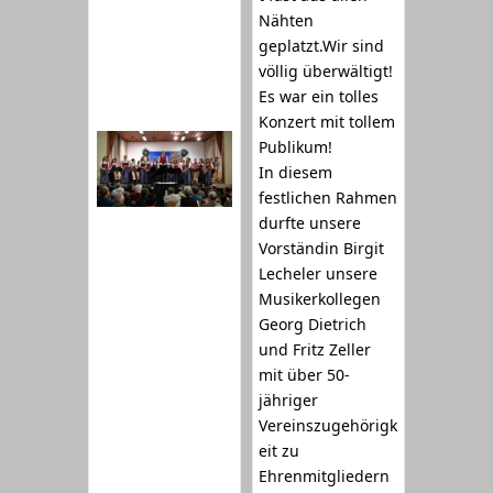
Nähten
geplatzt.Wir sind
völlig überwältigt!
Es war ein tolles
Konzert mit tollem
Publikum!
In diesem
festlichen Rahmen
durfte unsere
Vorständin Birgit
Lecheler unsere
Musikerkollegen
Georg Dietrich
und Fritz Zeller
mit über 50-
jähriger
Vereinszugehörigk
eit zu
Ehrenmitgliedern