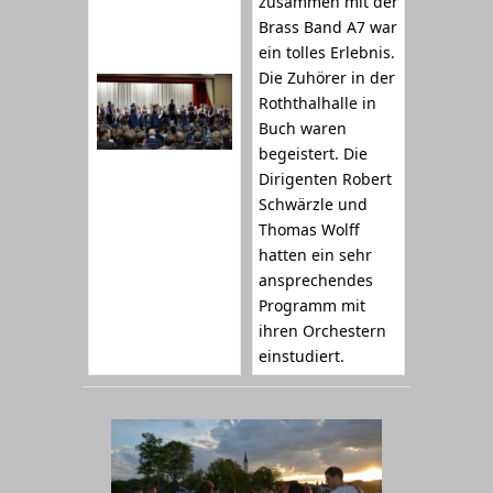
zusammen mit der
Brass Band A7 war
ein tolles Erlebnis.
Die Zuhörer in der
Roththalhalle in
Buch waren
begeistert. Die
Dirigenten Robert
Schwärzle und
Thomas Wolff
hatten ein sehr
ansprechendes
Programm mit
ihren Orchestern
einstudiert.