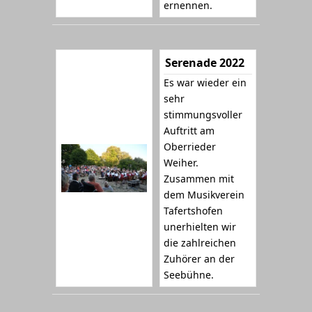
ernennen.
Serenade 2022
Es war wieder ein
sehr
stimmungsvoller
Auftritt am
Oberrieder
Weiher.
Zusammen mit
dem Musikverein
Tafertshofen
unerhielten wir
die zahlreichen
Zuhörer an der
Seebühne.