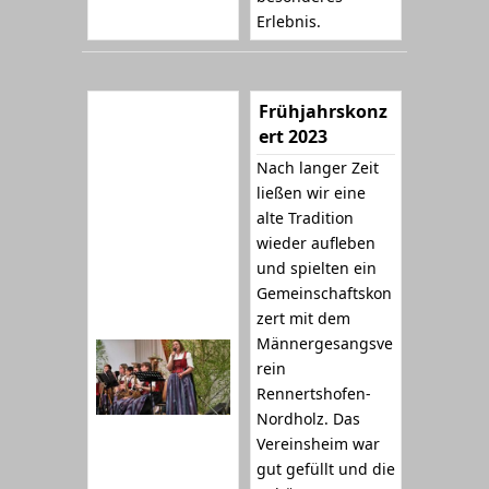
Erlebnis.
Frühjahrskonz
ert 2023
Nach langer Zeit
ließen wir eine
alte Tradition
wieder aufleben
und spielten ein
Gemeinschaftskon
zert mit dem
Männergesangsve
rein
Rennertshofen-
Nordholz. Das
Vereinsheim war
gut gefüllt und die