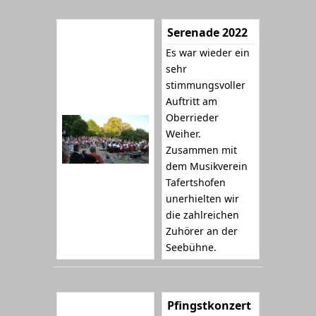
Serenade 2022
Es war wieder ein
sehr
stimmungsvoller
Auftritt am
Oberrieder
Weiher.
Zusammen mit
dem Musikverein
Tafertshofen
unerhielten wir
die zahlreichen
Zuhörer an der
Seebühne.
Pfingstkonzert