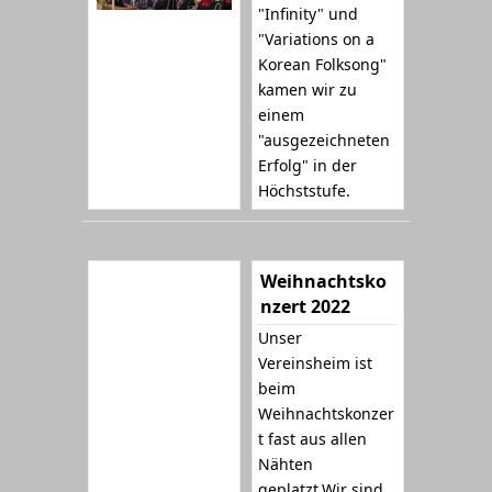
"Infinity" und
"Variations on a
Korean Folksong"
kamen wir zu
einem
"ausgezeichneten
Erfolg" in der
Höchststufe.
Weihnachtsko
nzert 2022
Unser
Vereinsheim ist
beim
Weihnachtskonzer
t fast aus allen
Nähten
geplatzt.Wir sind