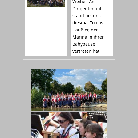
Weiher. Am
Dirigentenpult
stand bei uns
diesmal Tobias
Häußler, der
Marina in ihrer
Babypause
vertreten hat.