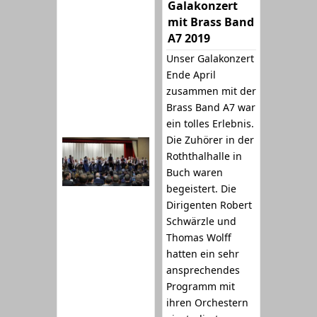
Galakonzert
mit Brass Band
A7 2019
Unser Galakonzert
Ende April
zusammen mit der
Brass Band A7 war
ein tolles Erlebnis.
Die Zuhörer in der
Roththalhalle in
Buch waren
begeistert. Die
Dirigenten Robert
Schwärzle und
Thomas Wolff
hatten ein sehr
ansprechendes
Programm mit
ihren Orchestern