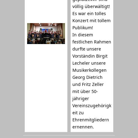
völlig überwältigt!
Es war ein tolles
Konzert mit tollem
Publikum!
In diesem
festlichen Rahmen
durfte unsere
Vorständin Birgit
Lecheler unsere
Musikerkollegen
Georg Dietrich
und Fritz Zeller
mit über 50-
jähriger
Vereinszugehörigk
eit zu
Ehrenmitgliedern
ernennen.