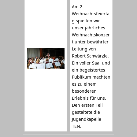
Am 2.
Weihnachtsfeierta
g spielten wir
unser jährliches
Weihnachtskonzer
t unter bewährter
Leitung von
Robert Schwärzle.
Ein voller Saal und
ein begeistertes
Publikum machten
es zu einem
besonderen
Erlebnis für uns.
Den ersten Teil
gestaltete die
Jugendkapelle
TEN.