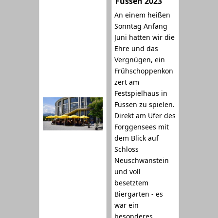
Füssen 2023
An einem heißen
Sonntag Anfang
Juni hatten wir die
Ehre und das
Vergnügen, ein
Frühschoppenkon
zert am
Festspielhaus in
Füssen zu spielen.
Direkt am Ufer des
Forggensees mit
dem Blick auf
Schloss
Neuschwanstein
und voll
besetztem
Biergarten - es
war ein
besonderes