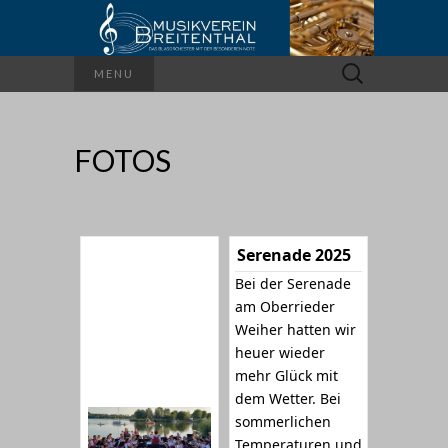
Suchen
MENU
nach:
FOTOS
Serenade 2025
Bei der Serenade
am Oberrieder
Weiher hatten wir
heuer wieder
mehr Glück mit
dem Wetter. Bei
sommerlichen
Temperaturen und