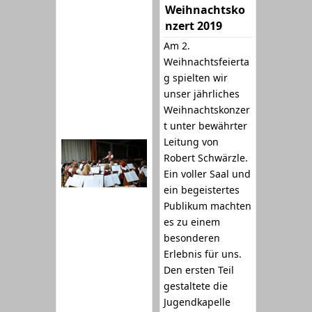
Weihnachtsko
nzert 2019
Am 2.
Weihnachtsfeierta
g spielten wir
unser jährliches
Weihnachtskonzer
t unter bewährter
Leitung von
Robert Schwärzle.
Ein voller Saal und
ein begeistertes
Publikum machten
es zu einem
besonderen
Erlebnis für uns.
Den ersten Teil
gestaltete die
Jugendkapelle