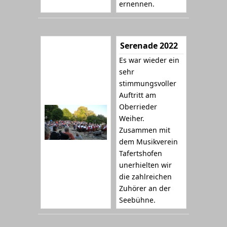
ernennen.
Serenade 2022
Es war wieder ein
sehr
stimmungsvoller
Auftritt am
Oberrieder
Weiher.
Zusammen mit
dem Musikverein
Tafertshofen
unerhielten wir
die zahlreichen
Zuhörer an der
Seebühne.