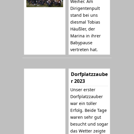
Weiher. Am
Dirigentenpult
stand bei uns
diesmal Tobias
Häußler, der
Marina in ihrer
Babypause
vertreten hat.
Dorfplatzzaube
r 2023
Unser erster
Dorfplatzzauber
war ein toller
Erfolg. Beide Tage
waren sehr gut
besucht und sogar
das Wetter zeigte