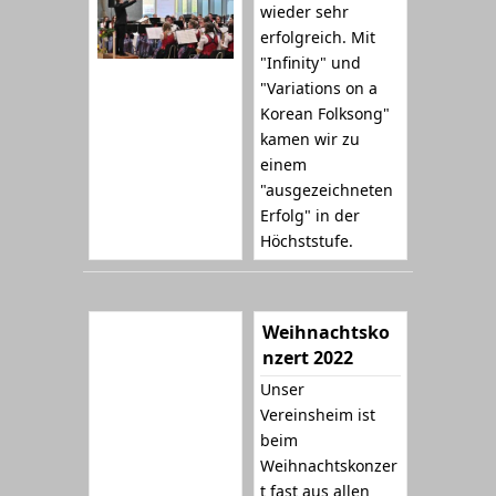
wieder sehr
erfolgreich. Mit
"Infinity" und
"Variations on a
Korean Folksong"
kamen wir zu
einem
"ausgezeichneten
Erfolg" in der
Höchststufe.
Weihnachtsko
nzert 2022
Unser
Vereinsheim ist
beim
Weihnachtskonzer
t fast aus allen