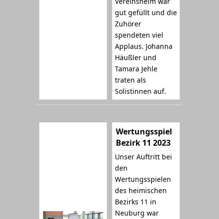
Vereinsheim war
gut gefüllt und die
Zuhörer
spendeten viel
Applaus. Johanna
Häußler und
Tamara Jehle
traten als
Solistinnen auf.
Wertungsspiel
Bezirk 11 2023
Unser Auftritt bei
den
Wertungsspielen
des heimischen
Bezirks 11 in
Neuburg war