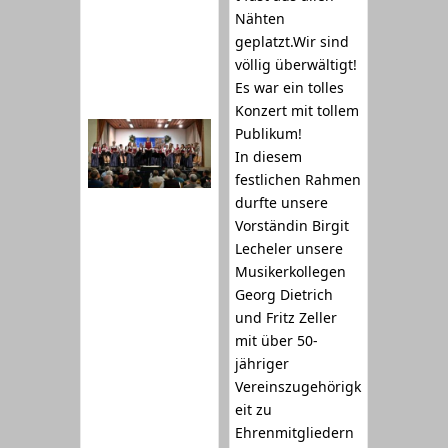
Nähten
geplatzt.Wir sind
völlig überwältigt!
Es war ein tolles
Konzert mit tollem
Publikum!
In diesem
festlichen Rahmen
durfte unsere
Vorständin Birgit
Lecheler unsere
Musikerkollegen
Georg Dietrich
und Fritz Zeller
mit über 50-
jähriger
Vereinszugehörigk
eit zu
Ehrenmitgliedern