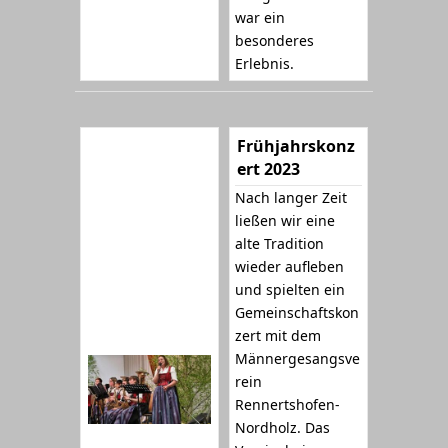
war ein
besonderes
Erlebnis.
Frühjahrskonz
ert 2023
Nach langer Zeit
ließen wir eine
alte Tradition
wieder aufleben
und spielten ein
Gemeinschaftskon
zert mit dem
Männergesangsve
rein
Rennertshofen-
Nordholz. Das