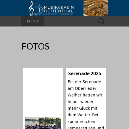
Suchen
MENU
nach:
FOTOS
Serenade 2025
Bei der Serenade
am Oberrieder
Weiher hatten wir
heuer wieder
mehr Glück mit
dem Wetter. Bei
sommerlichen
Temperaturen und