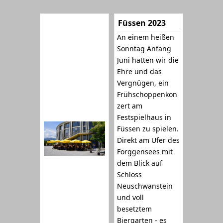
Füssen 2023
An einem heißen
Sonntag Anfang
Juni hatten wir die
Ehre und das
Vergnügen, ein
Frühschoppenkon
zert am
Festspielhaus in
Füssen zu spielen.
Direkt am Ufer des
Forggensees mit
dem Blick auf
Schloss
Neuschwanstein
und voll
besetztem
Biergarten - es