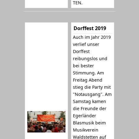
TEN.
Dorffest 2019
Auch im Jahr 2019
verlief unser
Dorffest
reibungslos und
bei bester
Stimmung. Am
Freitag Abend
stieg die Party mit
"Notausgang". Am
Samstag kamen
die Freunde der
Egerländer
Blasmusik beim
Musikverein
Waldstetten auf