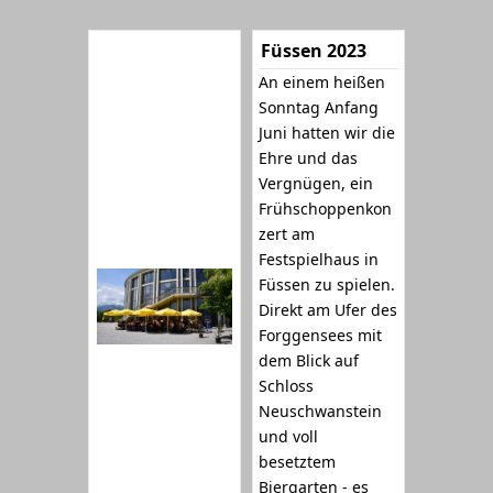
Füssen 2023
An einem heißen
Sonntag Anfang
Juni hatten wir die
Ehre und das
Vergnügen, ein
Frühschoppenkon
zert am
Festspielhaus in
Füssen zu spielen.
Direkt am Ufer des
Forggensees mit
dem Blick auf
Schloss
Neuschwanstein
und voll
besetztem
Biergarten - es