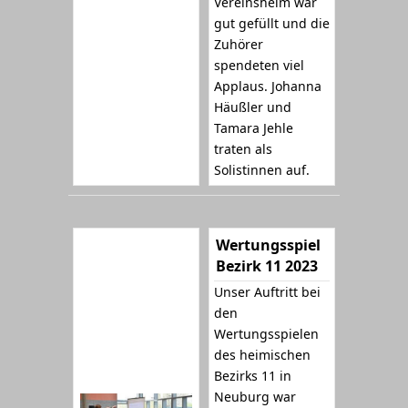
Vereinsheim war
gut gefüllt und die
Zuhörer
spendeten viel
Applaus. Johanna
Häußler und
Tamara Jehle
traten als
Solistinnen auf.
Wertungsspiel
Bezirk 11 2023
Unser Auftritt bei
den
Wertungsspielen
des heimischen
Bezirks 11 in
Neuburg war