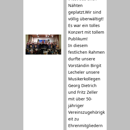
Nähten
geplatzt.Wir sind
völlig überwältigt!
Es war ein tolles
Konzert mit tollem
Publikum!
In diesem
festlichen Rahmen
durfte unsere
Vorständin Birgit
Lecheler unsere
Musikerkollegen
Georg Dietrich
und Fritz Zeller
mit über 50-
jähriger
Vereinszugehörigk
eit zu
Ehrenmitgliedern