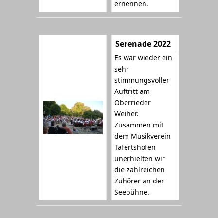
ernennen.
Serenade 2022
Es war wieder ein
sehr
stimmungsvoller
Auftritt am
Oberrieder
Weiher.
Zusammen mit
dem Musikverein
Tafertshofen
unerhielten wir
die zahlreichen
Zuhörer an der
Seebühne.