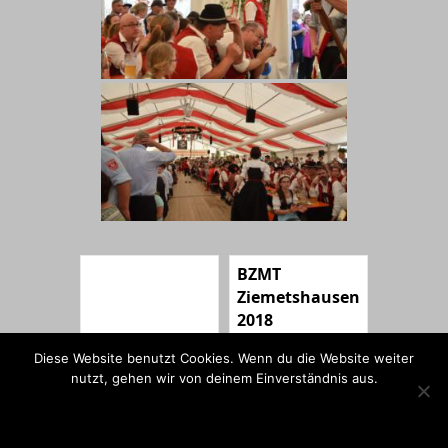
BZMT
Ziemetshausen
2018
Zusammen mit
Diese Website benutzt Cookies. Wenn du die Website weiter
dem Musikverein
nutzt, gehen wir von deinem Einverständnis aus.
Tafertshofen
OK
nahmen wir am
Bezirksmusikertref