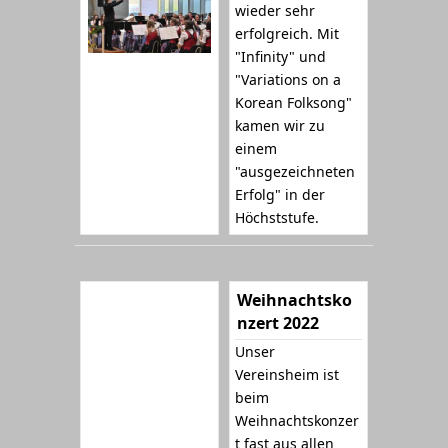
wieder sehr
erfolgreich. Mit
"Infinity" und
"Variations on a
Korean Folksong"
kamen wir zu
einem
"ausgezeichneten
Erfolg" in der
Höchststufe.
Weihnachtsko
nzert 2022
Unser
Vereinsheim ist
beim
Weihnachtskonzer
t fast aus allen