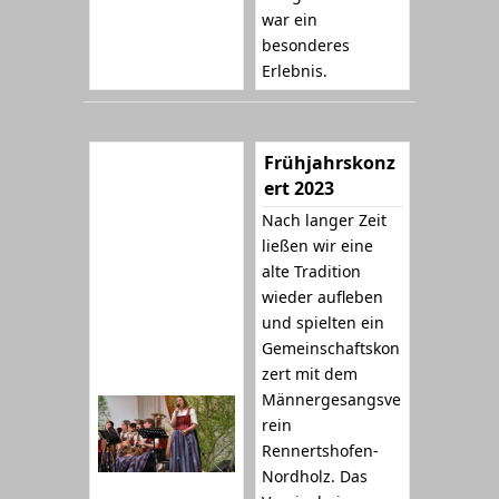
war ein
besonderes
Erlebnis.
Frühjahrskonz
ert 2023
Nach langer Zeit
ließen wir eine
alte Tradition
wieder aufleben
und spielten ein
Gemeinschaftskon
zert mit dem
Männergesangsve
rein
Rennertshofen-
Nordholz. Das