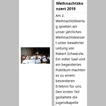
Weihnachtsko
nzert 2019
Am 2.
Weihnachtsfeierta
g spielten wir
unser jährliches
Weihnachtskonzer
t unter bewährter
Leitung von
Robert Schwärzle.
Ein voller Saal und
ein begeistertes
Publikum machten
es zu einem
besonderen
Erlebnis für uns.
Den ersten Teil
gestaltete die
Jugendkapelle