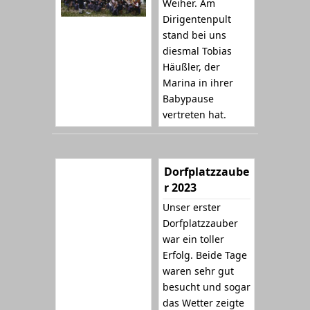
Weiher. Am
Dirigentenpult
stand bei uns
diesmal Tobias
Häußler, der
Marina in ihrer
Babypause
vertreten hat.
Dorfplatzzaube
r 2023
Unser erster
Dorfplatzzauber
war ein toller
Erfolg. Beide Tage
waren sehr gut
besucht und sogar
das Wetter zeigte