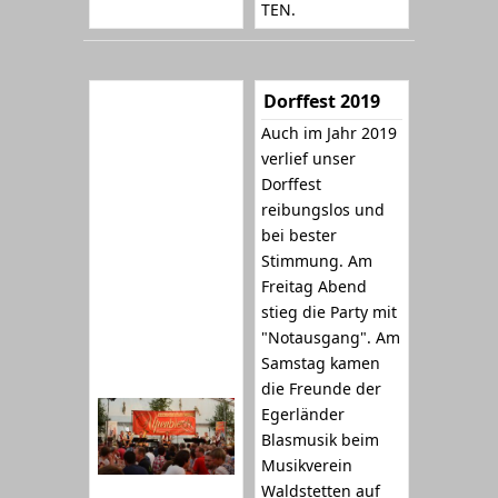
TEN.
Dorffest 2019
Auch im Jahr 2019
verlief unser
Dorffest
reibungslos und
bei bester
Stimmung. Am
Freitag Abend
stieg die Party mit
"Notausgang". Am
Samstag kamen
die Freunde der
Egerländer
Blasmusik beim
Musikverein
Waldstetten auf