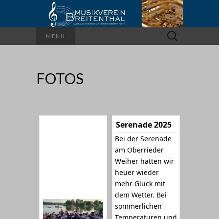
Suchen
MENU
nach:
FOTOS
Serenade 2025
Bei der Serenade
am Oberrieder
Weiher hatten wir
heuer wieder
mehr Glück mit
dem Wetter. Bei
sommerlichen
Temperaturen und