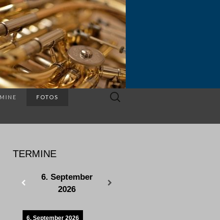
Suchen
MINE
FOTOS
nach:
TERMINE
6. September
2026
6. September 2026