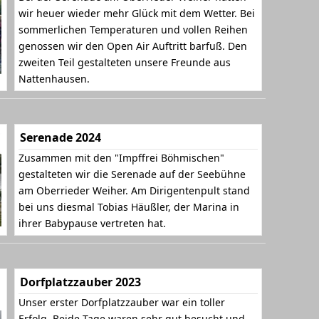
wir heuer wieder mehr Glück mit dem Wetter. Bei
sommerlichen Temperaturen und vollen Reihen
genossen wir den Open Air Auftritt barfuß. Den
zweiten Teil gestalteten unsere Freunde aus
Nattenhausen.
Serenade 2024
Zusammen mit den "Impffrei Böhmischen"
gestalteten wir die Serenade auf der Seebühne
am Oberrieder Weiher. Am Dirigentenpult stand
bei uns diesmal Tobias Häußler, der Marina in
ihrer Babypause vertreten hat.
Dorfplatzzauber 2023
Unser erster Dorfplatzzauber war ein toller
Erfolg. Beide Tage waren sehr gut besucht und