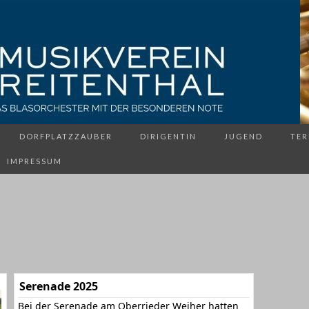
DORFPLATZZAUBER
DIRIGENTIN
JUGEND
TER
IMPRESSUM
Serenade 2025
Bei der Serenade am Oberrieder Weiher hatten