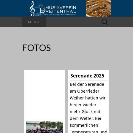
Suchen
MENU
nach:
FOTOS
Serenade 2025
Bei der Serenade
am Oberrieder
Weiher hatten wir
heuer wieder
mehr Glück mit
dem Wetter. Bei
sommerlichen
Temperaturen und