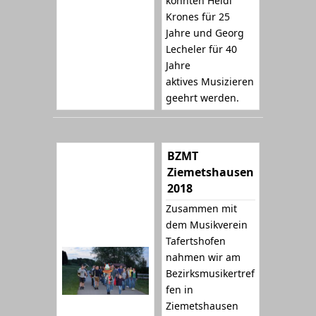
konnten Heidi
Krones für 25
Jahre und Georg
Lecheler für 40
Jahre
aktives Musizieren
geehrt werden.
BZMT
Ziemetshausen
2018
Zusammen mit
dem Musikverein
Tafertshofen
nahmen wir am
Bezirksmusikertref
fen in
Ziemetshausen