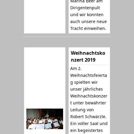
Marina Beer am
Dirigentenpult
und wir konnten
auch unsere neue
Tracht einweihen.
Weihnachtsko
nzert 2019
Am 2.
Weihnachtsfeierta
g spielten wir
unser jährliches
Weihnachtskonzer
t unter bewährter
Leitung von
Robert Schwärzle.
Ein voller Saal und
ein begeistertes