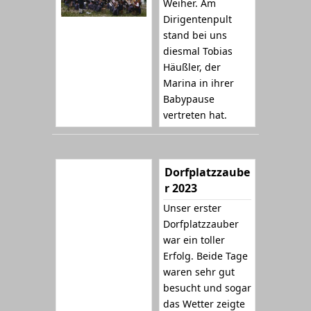
Weiher. Am
Dirigentenpult
stand bei uns
diesmal Tobias
Häußler, der
Marina in ihrer
Babypause
vertreten hat.
Dorfplatzzaube
r 2023
Unser erster
Dorfplatzzauber
war ein toller
Erfolg. Beide Tage
waren sehr gut
besucht und sogar
das Wetter zeigte