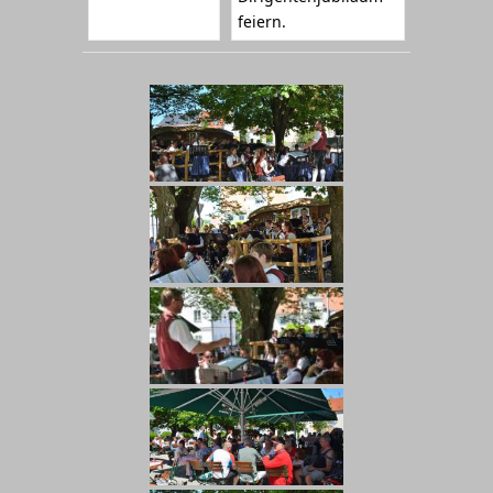
feiern.