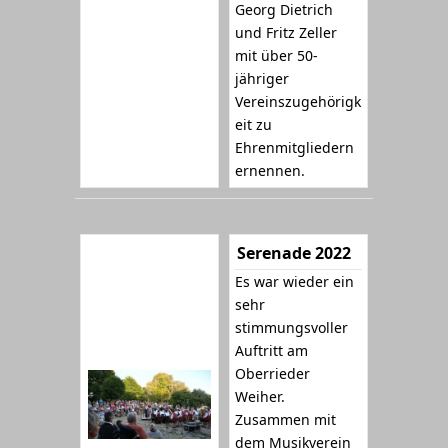
Georg Dietrich
und Fritz Zeller
mit über 50-
jähriger
Vereinszugehörigk
eit zu
Ehrenmitgliedern
ernennen.
Serenade 2022
Es war wieder ein
sehr
stimmungsvoller
Auftritt am
Oberrieder
Weiher.
Zusammen mit
dem Musikverein