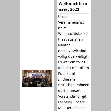
Weihnachtsko
nzert 2022
Unser
Vereinsheim ist
beim
Weihnachtskonzer
t fast aus allen
Nähten
geplatzt.Wir sind
völlig überwältigt!
Es war ein tolles
Konzert mit tollem
Publikum!
In diesem
festlichen Rahmen
durfte unsere
Vorständin Birgit
Lecheler unsere
Musikerkollegen