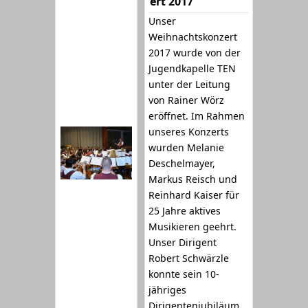
ert 2017
Unser
Weihnachtskonzert
2017 wurde von der
Jugendkapelle TEN
unter der Leitung
von Rainer Wörz
eröffnet. Im Rahmen
unseres Konzerts
wurden Melanie
Deschelmayer,
Markus Reisch und
Reinhard Kaiser für
25 Jahre aktives
Musikieren geehrt.
Unser Dirigent
Robert Schwärzle
konnte sein 10-
jähriges
Dirigentenjubiläum