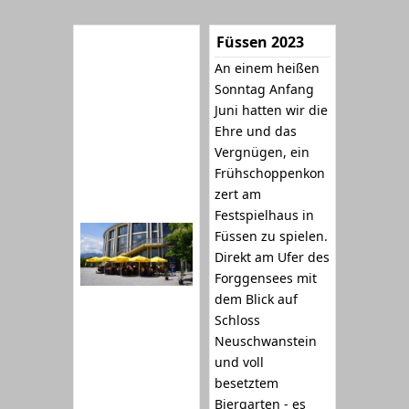
Füssen 2023
An einem heißen
Sonntag Anfang
Juni hatten wir die
Ehre und das
Vergnügen, ein
Frühschoppenkon
zert am
Festspielhaus in
Füssen zu spielen.
Direkt am Ufer des
Forggensees mit
dem Blick auf
Schloss
Neuschwanstein
und voll
besetztem
Biergarten - es