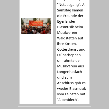
"Notausgang". Am
Samstag kamen
die Freunde der
Egerländer
Blasmusik beim
Musikverein
Waldstetten auf
ihre Kosten.
Gottesdienst und
Frühschoppen
umrahmte der
Musikverein aus
Langenhaslach
und zum
Abschluss gab es
wieder Blasmusik
vom Feinsten mit
"Alpenblech".