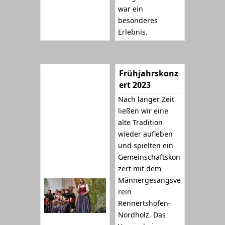
war ein
besonderes
Erlebnis.
Frühjahrskonz
ert 2023
Nach langer Zeit
ließen wir eine
alte Tradition
wieder aufleben
und spielten ein
Gemeinschaftskon
zert mit dem
Männergesangsve
rein
Rennertshofen-
Nordholz. Das