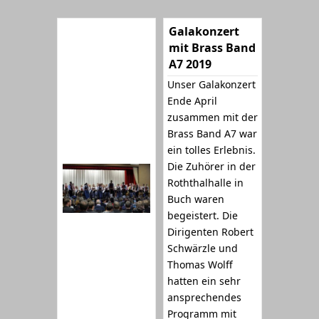
Galakonzert
mit Brass Band
A7 2019
Unser Galakonzert
Ende April
zusammen mit der
Brass Band A7 war
ein tolles Erlebnis.
Die Zuhörer in der
Roththalhalle in
Buch waren
begeistert. Die
Dirigenten Robert
Schwärzle und
Thomas Wolff
hatten ein sehr
ansprechendes
Programm mit