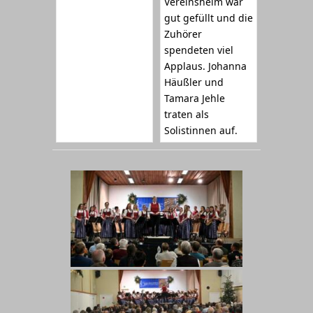
Vereinsheim war
gut gefüllt und die
Zuhörer
spendeten viel
Applaus. Johanna
Häußler und
Tamara Jehle
traten als
Solistinnen auf.