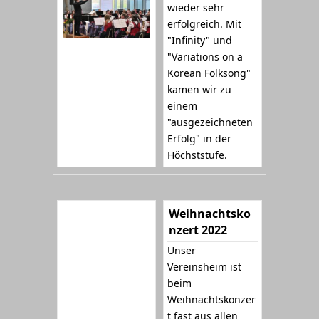
wieder sehr
erfolgreich. Mit
"Infinity" und
"Variations on a
Korean Folksong"
kamen wir zu
einem
"ausgezeichneten
Erfolg" in der
Höchststufe.
Weihnachtsko
nzert 2022
Unser
Vereinsheim ist
beim
Weihnachtskonzer
t fast aus allen