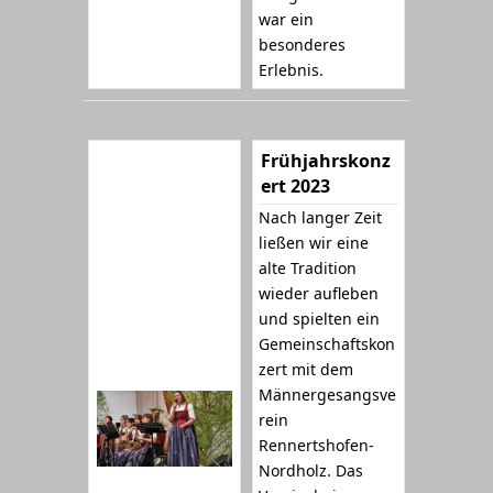
war ein
besonderes
Erlebnis.
Frühjahrskonz
ert 2023
Nach langer Zeit
ließen wir eine
alte Tradition
wieder aufleben
und spielten ein
Gemeinschaftskon
zert mit dem
Männergesangsve
rein
Rennertshofen-
Nordholz. Das