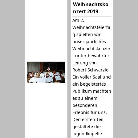
Weihnachtsko
nzert 2019
Am 2.
Weihnachtsfeierta
g spielten wir
unser jährliches
Weihnachtskonzer
t unter bewährter
Leitung von
Robert Schwärzle.
Ein voller Saal und
ein begeistertes
Publikum machten
es zu einem
besonderen
Erlebnis für uns.
Den ersten Teil
gestaltete die
Jugendkapelle