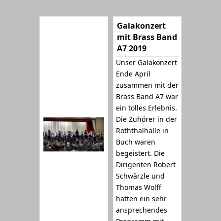
Galakonzert
mit Brass Band
A7 2019
Unser Galakonzert
Ende April
zusammen mit der
Brass Band A7 war
ein tolles Erlebnis.
Die Zuhörer in der
Roththalhalle in
Buch waren
begeistert. Die
Dirigenten Robert
Schwärzle und
Thomas Wolff
hatten ein sehr
ansprechendes