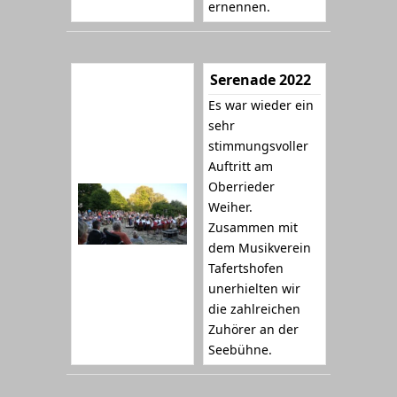
ernennen.
Serenade 2022
Es war wieder ein
sehr
stimmungsvoller
Auftritt am
Oberrieder
Weiher.
Zusammen mit
dem Musikverein
Tafertshofen
unerhielten wir
die zahlreichen
Zuhörer an der
Seebühne.