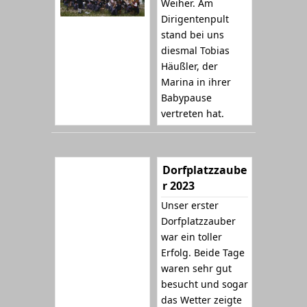
Weiher. Am
Dirigentenpult
stand bei uns
diesmal Tobias
Häußler, der
Marina in ihrer
Babypause
vertreten hat.
Dorfplatzzaube
r 2023
Unser erster
Dorfplatzzauber
war ein toller
Erfolg. Beide Tage
waren sehr gut
besucht und sogar
das Wetter zeigte