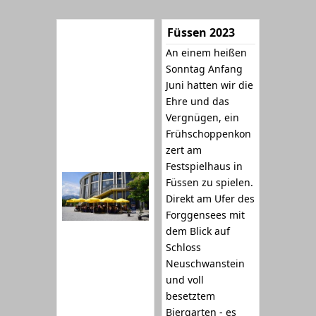
Füssen 2023
An einem heißen
Sonntag Anfang
Juni hatten wir die
Ehre und das
Vergnügen, ein
Frühschoppenkon
zert am
Festspielhaus in
Füssen zu spielen.
Direkt am Ufer des
Forggensees mit
dem Blick auf
Schloss
Neuschwanstein
und voll
besetztem
Biergarten - es