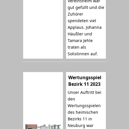
Vereinsheim war
gut gefüllt und die
Zuhörer
spendeten viel
Applaus. Johanna
Häußler und
Tamara Jehle
traten als
Solistinnen auf.
Wertungsspiel
Bezirk 11 2023
Unser Auftritt bei
den
Wertungsspielen
des heimischen
Bezirks 11 in
Neuburg war