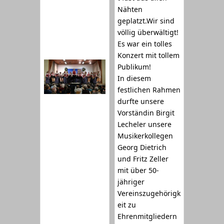
Nähten
geplatzt.Wir sind
völlig überwältigt!
Es war ein tolles
Konzert mit tollem
Publikum!
In diesem
festlichen Rahmen
durfte unsere
Vorständin Birgit
Lecheler unsere
Musikerkollegen
Georg Dietrich
und Fritz Zeller
mit über 50-
jähriger
Vereinszugehörigk
eit zu
Ehrenmitgliedern