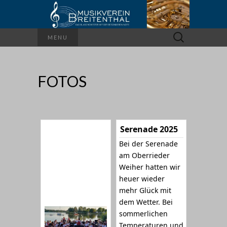
Suchen
MENU
nach:
FOTOS
Serenade 2025
Bei der Serenade
am Oberrieder
Weiher hatten wir
heuer wieder
mehr Glück mit
dem Wetter. Bei
sommerlichen
Temperaturen und