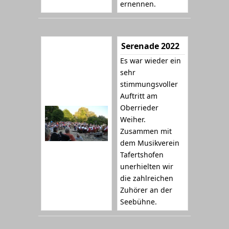
ernennen.
Serenade 2022
Es war wieder ein
sehr
stimmungsvoller
Auftritt am
Oberrieder
Weiher.
Zusammen mit
dem Musikverein
Tafertshofen
unerhielten wir
die zahlreichen
Zuhörer an der
Seebühne.