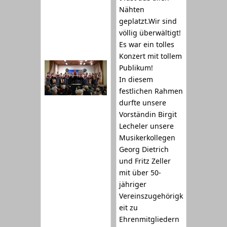
Nähten
geplatzt.Wir sind
völlig überwältigt!
Es war ein tolles
Konzert mit tollem
Publikum!
In diesem
festlichen Rahmen
durfte unsere
Vorständin Birgit
Lecheler unsere
Musikerkollegen
Georg Dietrich
und Fritz Zeller
mit über 50-
jähriger
Vereinszugehörigk
eit zu
Ehrenmitgliedern