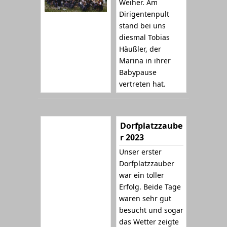
Weiher. Am
Dirigentenpult
stand bei uns
diesmal Tobias
Häußler, der
Marina in ihrer
Babypause
vertreten hat.
Dorfplatzzaube
r 2023
Unser erster
Dorfplatzzauber
war ein toller
Erfolg. Beide Tage
waren sehr gut
besucht und sogar
das Wetter zeigte