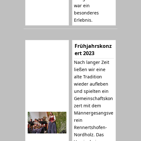
war ein
besonderes
Erlebnis.
Frühjahrskonz
ert 2023
Nach langer Zeit
ließen wir eine
alte Tradition
wieder aufleben
und spielten ein
Gemeinschaftskon
zert mit dem
Männergesangsve
rein
Rennertshofen-
Nordholz. Das