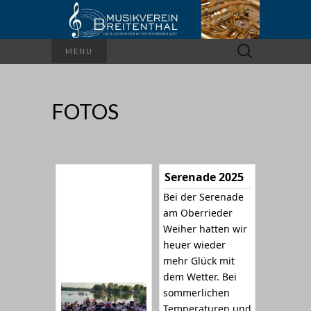
Suchen
MENU
nach:
FOTOS
Serenade 2025
Bei der Serenade
am Oberrieder
Weiher hatten wir
heuer wieder
mehr Glück mit
dem Wetter. Bei
sommerlichen
Temperaturen und