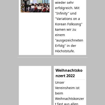
wieder sehr
erfolgreich. Mit
"Infinity" und
"Variations on a
Korean Folksong"
kamen wir zu
einem
"ausgezeichneten
Erfolg" in der
Höchststufe.
Weihnachtsko
nzert 2022
Unser
Vereinsheim ist
beim
Weihnachtskonzer
t fast aus allen