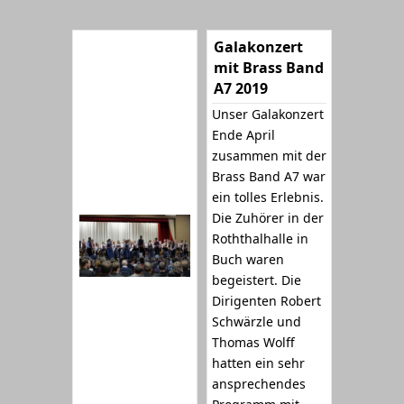
Galakonzert
mit Brass Band
A7 2019
Unser Galakonzert
Ende April
zusammen mit der
Brass Band A7 war
ein tolles Erlebnis.
Die Zuhörer in der
Roththalhalle in
Buch waren
begeistert. Die
Dirigenten Robert
Schwärzle und
Thomas Wolff
hatten ein sehr
ansprechendes