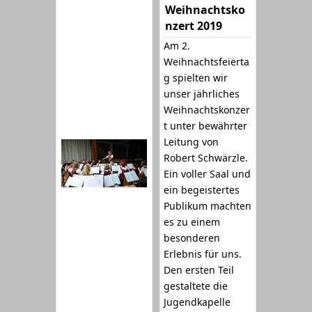
Weihnachtsko
nzert 2019
Am 2.
Weihnachtsfeierta
g spielten wir
unser jährliches
Weihnachtskonzer
t unter bewährter
Leitung von
Robert Schwärzle.
Ein voller Saal und
ein begeistertes
Publikum machten
es zu einem
besonderen
Erlebnis für uns.
Den ersten Teil
gestaltete die
Jugendkapelle