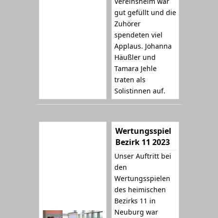
Vereinsheim war
gut gefüllt und die
Zuhörer
spendeten viel
Applaus. Johanna
Häußler und
Tamara Jehle
traten als
Solistinnen auf.
Wertungsspiel
Bezirk 11 2023
Unser Auftritt bei
den
Wertungsspielen
des heimischen
Bezirks 11 in
Neuburg war