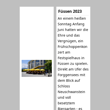
Füssen 2023
An einem heißen
Sonntag Anfang
Juni hatten wir die
Ehre und das
Vergnügen, ein
Frühschoppenkon
zert am
Festspielhaus in
Füssen zu spielen.
Direkt am Ufer des
Forggensees mit
dem Blick auf
Schloss
Neuschwanstein
und voll
besetztem
Biergarten - es