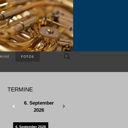
Suchen
MINE
FOTOS
nach:
TERMINE
6. September
2026
6. September 2026