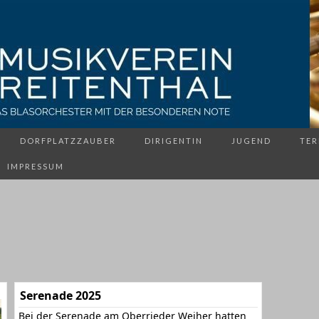
DORFPLATZZAUBER
DIRIGENTIN
JUGEND
TER
IMPRESSUM
Serenade 2025
Bei der Serenade am Oberrieder Weiher hatten