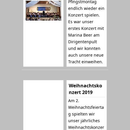
Pfingstmontag
endlich wieder ein
Konzert spielen.
Es war unser
erstes Konzert mit
Marina Beer am
Dirigentenpult
und wir konnten
auch unsere neue
Tracht einweihen.
Weihnachtsko
nzert 2019
Am 2.
Weihnachtsfeierta
g spielten wir
unser jährliches
Weihnachtskonzer