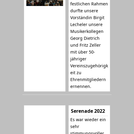
festlichen Rahmen
durfte unsere
Vorständin Birgit
Lecheler unsere
Musikerkollegen
Georg Dietrich
und Fritz Zeller
mit über 50-
jähriger
Vereinszugehörigk
eit zu
Ehrenmitgliedern
ernennen.
Serenade 2022
Es war wieder ein
sehr
stimmungsvoller