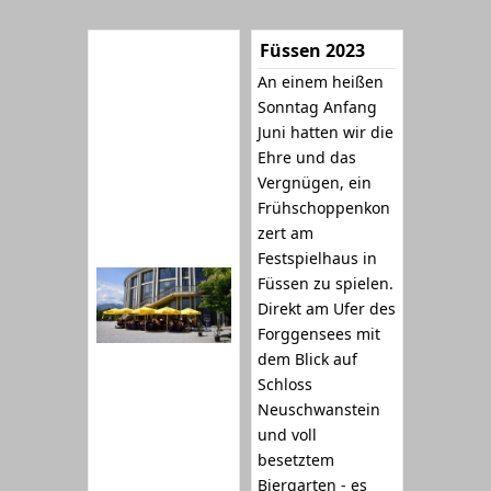
Füssen 2023
An einem heißen
Sonntag Anfang
Juni hatten wir die
Ehre und das
Vergnügen, ein
Frühschoppenkon
zert am
Festspielhaus in
Füssen zu spielen.
Direkt am Ufer des
Forggensees mit
dem Blick auf
Schloss
Neuschwanstein
und voll
besetztem
Biergarten - es