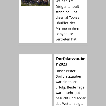
Weiher. Am
Dirigentenpult
stand bei uns
diesmal Tobias
Häußler, der
Marina in ihrer
Babypause
vertreten hat.
Dorfplatzzaube
r 2023
Unser erster
Dorfplatzzauber
war ein toller
Erfolg. Beide Tage
waren sehr gut
besucht und sogar
das Wetter zeigte