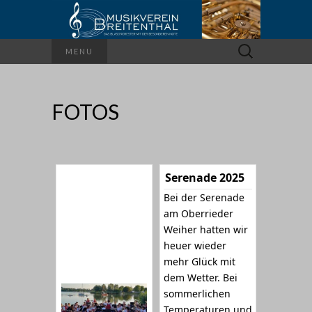
Suchen
MENU
nach:
FOTOS
Serenade 2025
Bei der Serenade
am Oberrieder
Weiher hatten wir
heuer wieder
mehr Glück mit
dem Wetter. Bei
sommerlichen
Temperaturen und